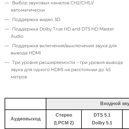
Выбор звуковых каналов CH2/CH5.1/
автоматически
Поддержка видео 3D
Поддержка Dolby True HD and DTS HD Master
Audio
Поддержка включения/выключения звука для
вывода HDMI
Три уровня расширяемости – три уровня вывода
звука для одного HDMI на расстоянии до 45
метров
Входной зву
Стерео
DTS 5.1
Аудиовыход
(LPCM 2)
Dolby 5.1