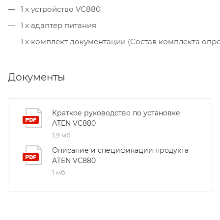
1 x устройство VC880
1 х адаптер питания
1 x комплект документации (Состав комплекта опре
Документы
Краткое руководство по установке
ATEN VC880
1,9 мб
Описание и спецификации продукта
ATEN VC880
1 мб