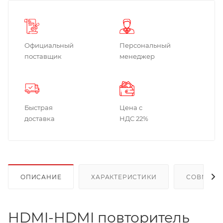
Официальный
Персональный
поставщик
менеджер
Быстрая
Цена с
доставка
НДС 22%
ОПИСАНИЕ
ХАРАКТЕРИСТИКИ
СОВМЕСТ
HDMI-HDMI повторитель