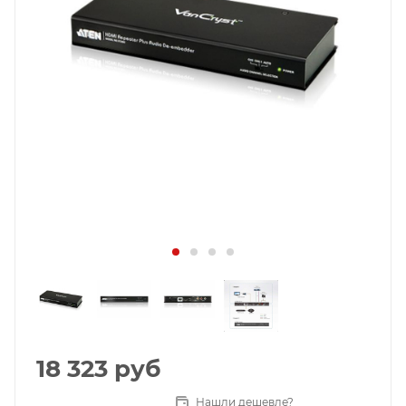
18 323
руб
Нашли дешевле?