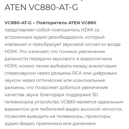
ATEN VC880-AT-G
VC880-AT-G – Повторитель
ATEN VC880
представляет собой повторитель HDMI со
встроенным аудио деэмбеддером, который
извлекает и преобразует звуковой сигнал со входа
HDMI. Это означает, что помимо увеличения
дальности передачи звукового и видеосигнала
HDMI, можно также выбирать между аналоговым
стереозвуком через разъемы RCA или цифровым
звуком через оптические или коаксиальные
разъемы, что позволяет добиться увеличения
качества звука. Благодаря поддержке 3D
телевизоров устройство VC880 является идеальным
вариантом для любителей видео высокой четкости,
позволяя выводить на телевизоры, проекторы,
аудио-/видео приемники или динамики