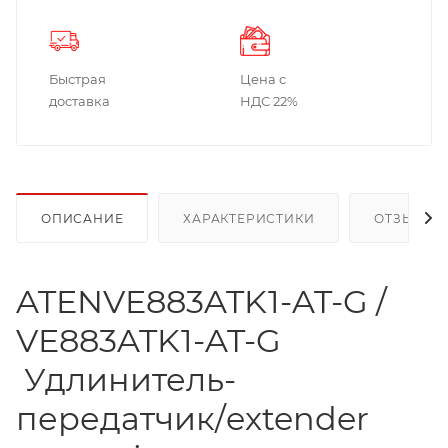
Быстрая
Цена с
доставка
НДС 22%
ОПИСАНИЕ
ХАРАКТЕРИСТИКИ
ОТЗЫВЫ
ATENVE883ATK1-AT-G /
VE883ATK1-AT-G
Удлинитель-
передатчик/extender