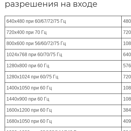
разрешения на входе
640x480 при 60/67/72/75 Гц
480
720x400 при 70 Гц
720
800x600 при 56/60/72/75 Гц
108
1024x768 при 60/70/75 Гц
640
1280x800 при 60 Гц
576
1280x1024 при 60/75 Гц
720
1400x1050 при 60 Гц
108
1440x900 при 60 Гц
108
1600x1200 при 60 Гц
384
1680x1050 при 60 Гц
409