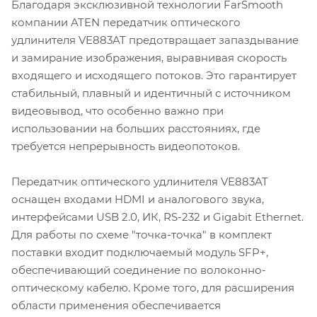
Благодаря эксклюзивной технологии FarSmooth
компании ATEN передатчик оптического
удлинителя VE883AT предотвращает запаздывание
и замирание изображения, выравнивая скорость
входящего и исходящего потоков. Это гарантирует
стабильный, плавный и идентичный с источником
видеовывод, что особенно важно при
использовании на больших расстояниях, где
требуется непрерывность видеопотоков.
Передатчик оптического удлинителя VE883AT
оснащен входами HDMI и аналогового звука,
интерфейсами USB 2.0, ИК, RS-232 и Gigabit Ethernet.
Для работы по схеме "точка-точка" в комплект
поставки входит подключаемый модуль SFP+,
обеспечивающий соединение по волоконно-
оптическому кабелю. Кроме того, для расширения
области применения обеспечивается