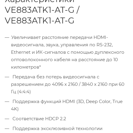
VE883ATK1-AT-G /
VE883ATK1-AT-G
Увеличивает расстояние передачи HDMI-
видеосигнала, звука, управления по RS-232,
Ethernet и ИК-сигналов с помощью дуплексного
оптоволоконного кабеля на расстояние до 10
километров*
Передача без потерь видеосигнала с
разрешением до 4096 x 2160 / 3840 x 2160 при 60
Гц (4:4:4)
Поддержка функций HDMI (3D, Deep Color, True
4K)
Соответствие HDCP 2.2
Поддержка эксклюзивной технологии