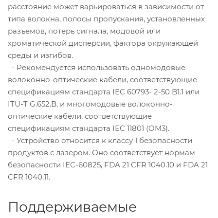
расстояние может варьироваться в зависимости от
типа волокна, полосы пропускания, установленных
разъемов, потерь сигнала, модовой или
хроматической дисперсии, фактора окружающей
среды и изгибов.
- Рекомендуется использовать одномодовые
волоконно-оптические кабели, соответствующие
спецификациям стандарта IEC 60793- 2-50 B1.1 или
ITU-T G.652.B, и многомодовые волоконно-
оптические кабели, соответствующие
спецификациям стандарта IEC 11801 (OM3).
- Устройство относится к классу 1 безопасности
продуктов с лазером. Оно соответствует нормам
безопасности IEC-60825, FDA 21 CFR 1040.10 и FDA 21
CFR 1040.11.
Поддерживаемые