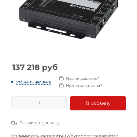
137 218
руб
Нашли дешевле?
Уточнить наличие
Нужна спец. цена?
В корзину
Рассчитать доставку
Удлинитель-передатчик/extender transmitter,