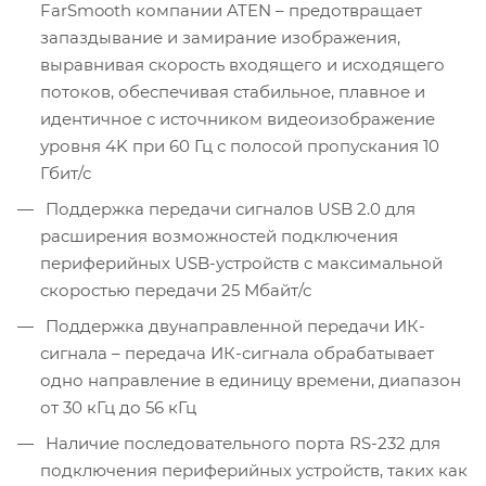
FarSmooth компании ATEN – предотвращает
запаздывание и замирание изображения,
выравнивая скорость входящего и исходящего
потоков, обеспечивая стабильное, плавное и
идентичное с источником видеоизображение
уровня 4K при 60 Гц с полосой пропускания 10
Гбит/с
Поддержка передачи сигналов USB 2.0 для
расширения возможностей подключения
периферийных USB-устройств с максимальной
скоростью передачи 25 Мбайт/с
Поддержка двунаправленной передачи ИК-
сигнала – передача ИК-сигнала обрабатывает
одно направление в единицу времени, диапазон
от 30 кГц до 56 кГц
Наличие последовательного порта RS-232 для
подключения периферийных устройств, таких как