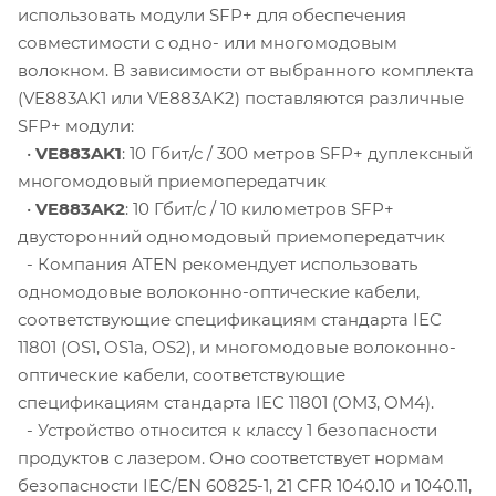
использовать модули SFP+ для обеспечения
совместимости с одно- или многомодовым
волокном. В зависимости от выбранного комплекта
(VE883AK1 или VE883AK2) поставляются различные
SFP+ модули:
•
VE883AK1
: 10 Гбит/с / 300 метров SFP+ дуплексный
многомодовый приемопередатчик
•
VE883AK2
: 10 Гбит/с / 10 километров SFP+
двусторонний одномодовый приемопередатчик
- Компания ATEN рекомендует использовать
одномодовые волоконно-оптические кабели,
соответствующие спецификациям стандарта IEC
11801 (OS1, OS1a, OS2), и многомодовые волоконно-
оптические кабели, соответствующие
спецификациям стандарта IEC 11801 (OM3, OM4).
- Устройство относится к классу 1 безопасности
продуктов с лазером. Оно соответствует нормам
безопасности IEC/EN 60825-1, 21 CFR 1040.10 и 1040.11,