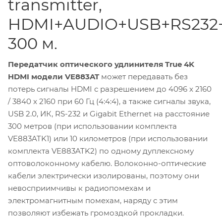
transmitter,
HDMI+AUDIO+USB+RS232+
300 м.
Передатчик оптического удлинителя True 4K
HDMI модели VE883AT
может передавать без
потерь сигналы HDMI с разрешением до 4096 x 2160
/ 3840 x 2160 при 60 Гц (4:4:4), а также сигналы звука,
USB 2.0, ИК, RS-232 и Gigabit Ethernet на расстояние
300 метров (при использовании комплекта
VE883ATK1) или 10 километров (при использовании
комплекта VE883ATK2) по одному дуплексному
оптоволоконному кабелю. Волоконно-оптические
кабели электрически изолированы, поэтому они
невосприимчивы к радиопомехам и
электромагнитным помехам, наряду с этим
позволяют избежать громоздкой прокладки.