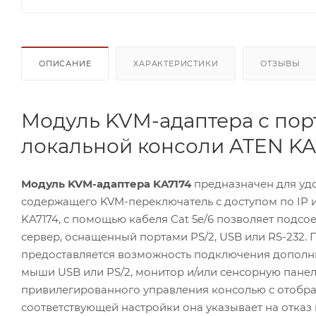
ОПИСАНИЕ
ХАРАКТЕРИСТИКИ
ОТЗЫВЫ
Модуль KVM-адаптера с порт
локальной консоли ATEN KA
Модуль KVM-адаптера KA7174
предназначен для уд
содержащего KVM-переключатель с доступом по IP 
KA7174, с помощью кабеля Cat 5e/6 позволяет подс
сервер, оснащенный портами PS/2, USB или RS-232. 
предоставляется возможность подключения дополн
мыши USB или PS/2, монитор и/или сенсорную панель
привилегированного управления консолью с отобр
соответствующей настройки она указывает на отказ