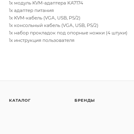
1x модуль KVM-адаптера KA7174
1x адаптер питания
1x KVM-кабель (VGA, USB, PS/2)
1x консольный кабель (VGA, USB, PS/2)
1x набор прокладок под опорные ножки (4 штуки)
1x инструкция пользователя
КАТАЛОГ
БРЕНДЫ