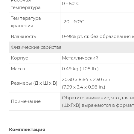
0 - 50°C
температура
Температура
-20 - 60°C
хранения
Влажность
0–95% рт. ст. без образования
Физические свойства
Корпус
Металлический
Масса
0.49 kg ( 1.08 lb )
20.30 x 8.64 x 2.50 cm
Размеры (Д х Ш х В)
(7.99 x 3.4 x 0.98 in.)
Обратите внимание, что для 
Примечание
(ШxГxВ) выражаются в формат
Комплектация