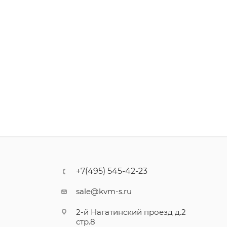
+7(495) 545-42-23
sale@kvm-s.ru
2-й Нагатинский проезд д.2
стр.8