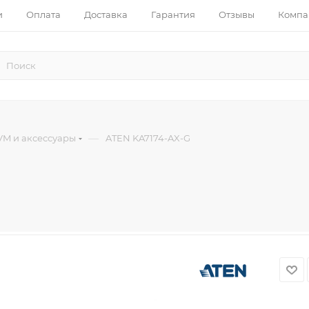
и
Оплата
Доставка
Гарантия
Отзывы
Компа
—
VM и аксессуары
ATEN KA7174-AX-G