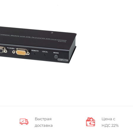
Быстрая
Цена с
доставка
НДС 22%