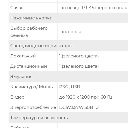
Связь
1 x гнездо RJ-45 (черного цвет
Нажимные кнопки
Выбор рабочего
1 x кнопка
режима
Светодиодные индикаторы
Локальный
1 (зеленого цвета)
Дистанционный
1 (зеленого цвета)
Эмуляция
Клавиатура/ Мышь
PS/2, USB
Видео
до 1920 x 1200 при 60 Гц
Энергопотребление
DC5V:1.57W:30BTU
Температура и влажность
Рабочая