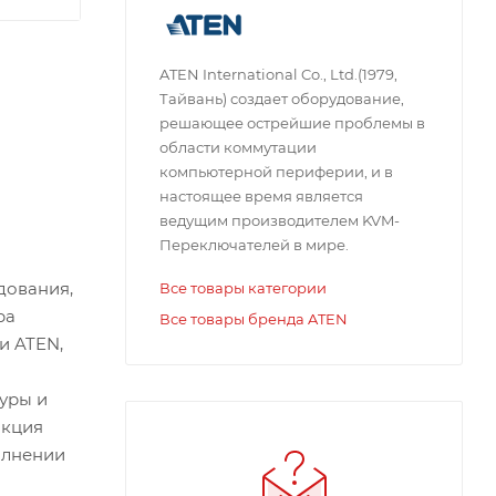
ATEN International Co., Ltd.(1979,
Тайвань) создает оборудование,
решающее острейшие проблемы в
области коммутации
компьютерной периферии, и в
настоящее время является
ведущим производителем KVM-
Переключателей в мире.
дования,
Все товары категории
ра
Все товары бренда ATEN
и ATEN,
уры и
нкция
олнении