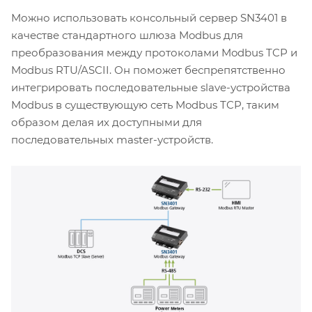
Можно использовать консольный сервер SN3401 в
качестве стандартного шлюза Modbus для
преобразования между протоколами Modbus TCP и
Modbus RTU/ASCII. Он поможет беспрепятственно
интегрировать последовательные slave-устройства
Modbus в существующую сеть Modbus TCP, таким
образом делая их доступными для
последовательных master-устройств.