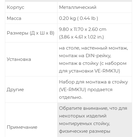
Корпус
Металлический
Масса
0.20 kg ( 0.44 lb )
9.80 x 11.70 x 2.60 cm
Размеры (Д х Ш х В)
(3.86 x 4.61 x 1.02 in.)
на столе, настенный монтаж,
монтаж на DIN-рейку,
Установка
монтаж в стойку (с набором
для установки VE-RMK1U)
Набор для монтажа в стойку
Другие
(VE-RMK1U) продается
отдельно.
Обратите внимание, что для
некоторых изделий
монтируемых стойку,
Примечание
физические размеры