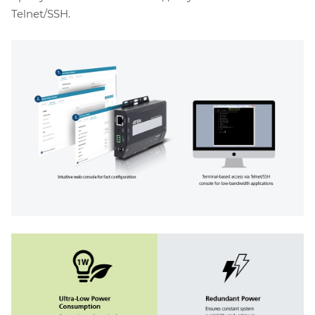
Telnet/SSH.