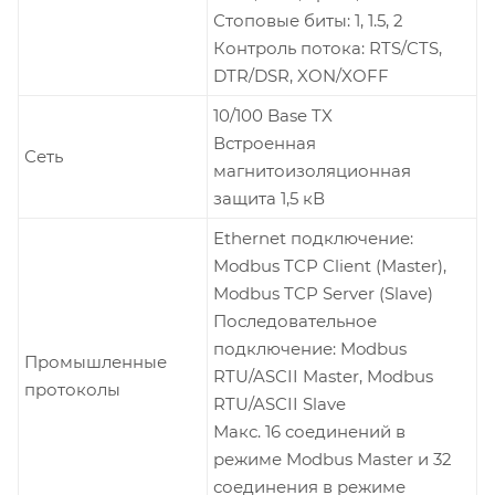
Стоповые биты: 1, 1.5, 2
Контроль потока: RTS/CTS,
DTR/DSR, XON/XOFF
10/100 Base TX
Встроенная
Сеть
магнитоизоляционная
защита 1,5 кВ
Ethernet подключение:
Modbus TCP Client (Master),
Modbus TCP Server (Slave)
Последовательное
подключение: Modbus
Промышленные
RTU/ASCII Master, Modbus
протоколы
RTU/ASCII Slave
Макс. 16 соединений в
режиме Modbus Master и 32
соединения в режиме