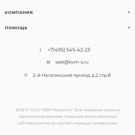
КОМПАНИЯ
ПОМОЩЬ
+7(495) 545-42-23
sale@kvm-s.ru
2-й Нагатинский проезд д.2 стр.8
2026 © ООО "КВМ Решения". Все товарные знаки и
зарегистрированные товарные знаки являются
собственностью их соответствующих владельцев.