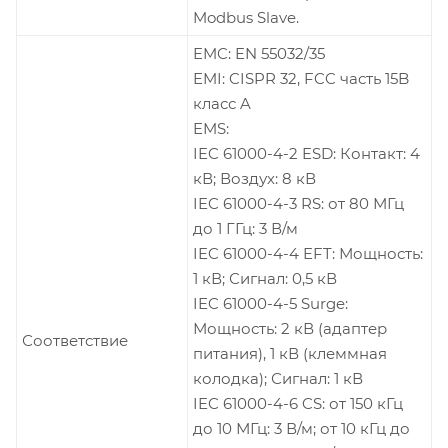
Modbus Slave.
EMC: EN 55032/35
EMI: CISPR 32, FCC часть 15B
класс A
EMS:
IEC 61000-4-2 ESD: Контакт: 4
кВ; Воздух: 8 кВ
IEC 61000-4-3 RS: от 80 МГц
до 1 ГГц: 3 В/м
IEC 61000-4-4 EFT: Мощность:
1 кВ; Сигнал: 0,5 кВ
IEC 61000-4-5 Surge:
Мощность: 2 кВ (адаптер
Соответствие
питания), 1 кВ (клеммная
колодка); Сигнал: 1 кВ
IEC 61000-4-6 CS: от 150 кГц
до 10 МГц: 3 В/м; от 10 кГц до