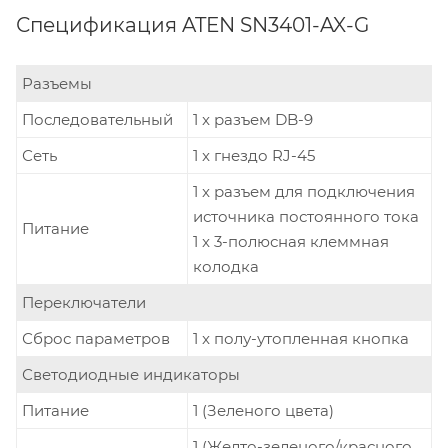
Спецификация ATEN SN3401-AX-G
Разъемы
Последовательный
1 x разъем DB-9
Сеть
1 x гнездо RJ-45
1 x разъем для подключения
источника постоянного тока
Питание
1 x 3-полюсная клеммная
колодка
Переключатели
Сброс параметров
1 x полу-утопленная кнопка
Светодиодные индикаторы
Питание
1 (Зеленого цвета)
1 (Желто-зеленого/красного