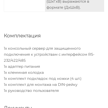
(ШxГxВ) выражаются в
формате (ДxШxВ).
Комплектация
1x консольный сервер для защищенного
подключения к устройствам с интерфейсом RS-
232/422/485
1x адаптер питания
1x клеммная колодка
1x комплект подкладок под ножки (4 шт.)
1x комплект для монтажа на DIN-рейку
1x руководство пользователя
Документы