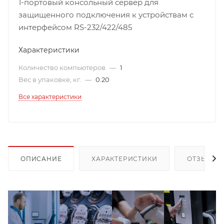
1-портовый консольный сервер для
защищенного подключения к устройствам с
интерфейсом RS-232/422/485
Характеристики
Количество компьютеров
—
1
Вес в упаковке, кг.
—
0.20
Все характеристики
ОПИСАНИЕ
ХАРАКТЕРИСТИКИ
ОТЗЫВЫ