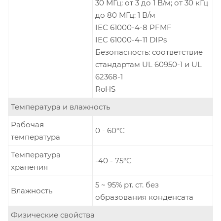
30 МГц: от 3 до 1 В/м; от 30 кГц
до 80 МГц: 1 В/м
IEC 61000-4-8 PFMF
IEC 61000-4-11 DIPs
Безопасность: соответствие
стандартам UL 60950-1 и UL
62368-1
RoHS
Температура и влажность
Рабочая
0 - 60°C
температура
Температура
-40 - 75°C
хранения
5 ~ 95% рт. ст. без
Влажность
образования конденсата
Физические свойства