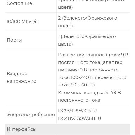
Состояние
цвета)
2 (Зеленого/Оранжевого
10/100 Мбит/с
цвета)
1 (Зеленого/Оранжевого
Порты
цвета)
Разъем постоянного тока: 9 В
постоянного тока (адаптер
питания: 9 В постоянного
Входное
тока, 100-240 В переменного
напряжение
тока, 50 ~ 60 Гц)
Клеммная колодка: 9-48 В
постоянного тока
DC9V:1.18W:6BTU
Энергопотребление
DC48V:1.30W:6BTU
Интерфейсы