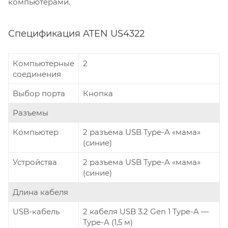
компьютерами.
Спецификация ATEN US4322
Компьютерные
2
соединения
Выбор порта
Кнопка
Разъемы
Компьютер
2 разъема USB Type-A «мама»
(синие)
Устройства
2 разъема USB Type-A «мама»
(синие)
Длина кабеля
USB-кабель
2 кабеля USB 3.2 Gen 1 Type-A —
Type-A (1,5 м)