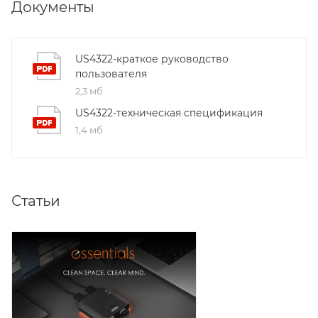
Документы
US4322-краткое руководство
пользователя
2,3 мб
US4322-техническая спецификация
1,4 мб
Статьи