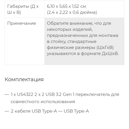
Габариты (Д x
6,10 x 5,65 x 1,52 см
Ш x В)
(2,4 x 2,22 x 0,6 дюйма)
Примечание
Обратите внимание, что для
некоторых изделий,
предназначенных для монтажа
в стойку, стандартные
физические размеры (ШхГхВ)
указываются в формате ДхШхВ.
Комплектация
1 x US4322 2 x 2 USB 3.2 Gen 1 переключатель для
совместного использования
2 кабеля USB Type-A — USB Type-A