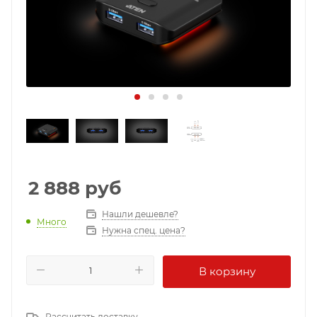
2 888
руб
Нашли дешевле?
Много
Нужна спец. цена?
В корзину
Рассчитать доставку