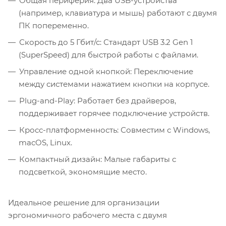
Общая периферия: Два USB-устройства
(например, клавиатура и мышь) работают с двумя
ПК попеременно.
Скорость до 5 Гбит/с: Стандарт USB 3.2 Gen 1
(SuperSpeed) для быстрой работы с файлами.
Управление одной кнопкой: Переключение
между системами нажатием кнопки на корпусе.
Plug-and-Play: Работает без драйверов,
поддерживает горячее подключение устройств.
Кросс-платформенность: Совместим с Windows,
macOS, Linux.
Компактный дизайн: Малые габариты с
подсветкой, экономящие место.
Идеальное решение для организации
эргономичного рабочего места с двумя