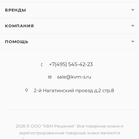
БРЕНДЫ
КОМПАНИЯ
ПОМОЩЬ
+7(495) 545-42-23
sale@kvm-s.ru
2-й Нагатинский проезд д.2 стр.8
2026 © ООО "КВМ Решения". Все товарные знаки и
зарегистрированные товарные знаки являются