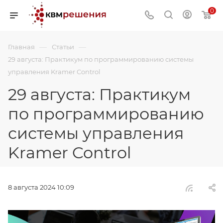
0
—
—
Главная
Статьи
29 августа: Практикум по программированию системы
управления Kramer Control
29 августа: Практикум
по программированию
системы управления
Kramer Control
8 августа 2024 10:09