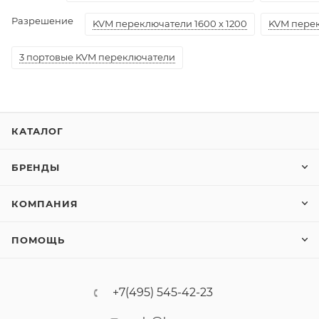
Разрешение
KVM переключатели 1600 x 1200
KVM перек
3 портовые KVM переключатели
КАТАЛОГ
БРЕНДЫ
КОМПАНИЯ
ПОМОЩЬ
+7(495) 545-42-23