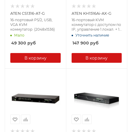
ATEN CS1316-AT-G
ATEN KH1516Ai-AX-G
16-портовый PS/2, USB,
16-портовый KVM
VGA KVM
коммутатор с доступом по
коммутатор (2048x1536)
IP, управление 1 локал. + 1
удал. (1920x1200)
Мало
Уточнить наличие
49 300
руб
147 900
руб
В корзину
В корзину