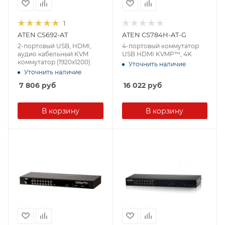
1
ATEN CS692-AT
ATEN CS784H-AT-G
2-портовый USB, HDMI,
4-портовый коммутатор
аудио кабельный KVM
USB HDMI KVMP™, 4K
коммутатор (1920x1200)
Уточнить наличие
Уточнить наличие
7 806
руб
16 022
руб
В корзину
В корзину