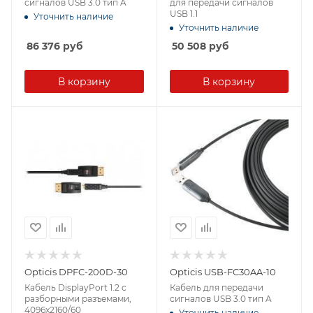
сигналов USB 3.0 тип A
для передачи сигналов
USB 1.1
Уточнить наличие
Уточнить наличие
86 376
руб
50 508
руб
В корзину
В корзину
Opticis DPFC-200D-30
Opticis USB-FC30AA-10
Кабель DisplayPort 1.2 с
Кабель для передачи
разборными разъемами,
сигналов USB 3.0 тип A
4096x2160/60
Уточнить наличие