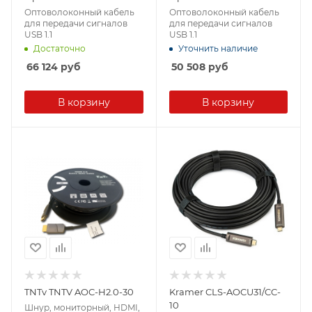
Оптоволоконный кабель
Оптоволоконный кабель
для передачи сигналов
для передачи сигналов
USB 1.1
USB 1.1
Достаточно
Уточнить наличие
66 124
руб
50 508
руб
В корзину
В корзину
TNTv TNTV AOC-H2.0-30
Kramer CLS-AOCU31/CC-
10
Шнур, мониторный, HDMI,