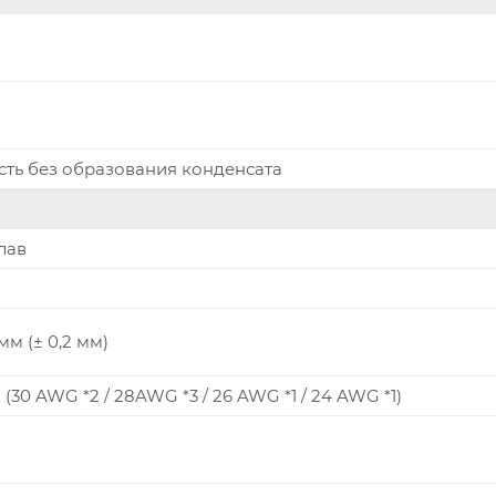
сть без образования конденсата
лав
м (± 0,2 мм)
30 AWG *2 / 28AWG *3 / 26 AWG *1 / 24 AWG *1)