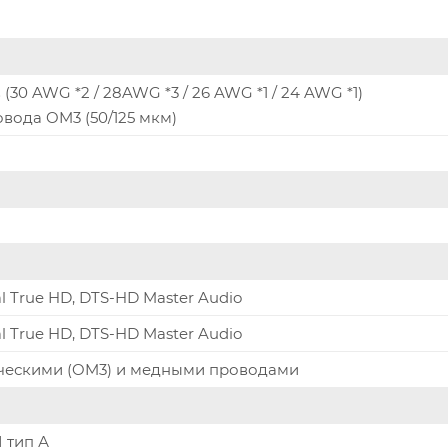
30 AWG *2 / 28AWG *3 / 26 AWG *1 / 24 AWG *1)
вода OM3 (50/125 мкм)
l True HD, DTS-HD Master Audio
l True HD, DTS-HD Master Audio
ческими (OM3) и медными проводами
 тип А