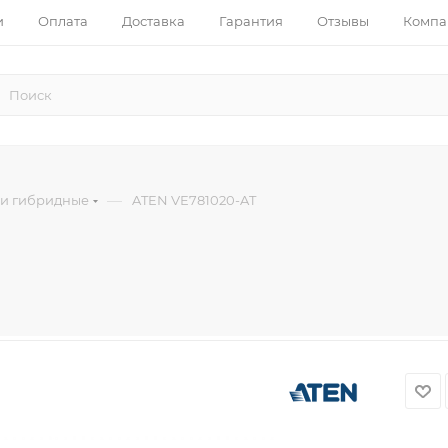
и
Оплата
Доставка
Гарантия
Отзывы
Компа
—
и гибридные
ATEN VE781020-AT