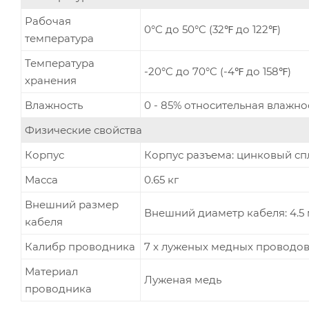
Рабочая
0°C до 50°C (32℉ до 122℉)
температура
Температура
-20°C до 70°C (-4℉ до 158℉)
хранения
Влажность
0 - 85% относительная влажно
Физические свойства
Корпус
Корпус разъема: цинковый сп
Масса
0.65 кг
Внешний размер
Внешний диаметр кабеля: 4.5 м
кабеля
Калибр проводника
7 x луженых медных проводов (
Материал
Луженая медь
проводника