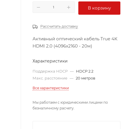
В корзину
Рассчитать доставку
Активный оптический кабель True 4K
HDMI 2.0 (4096x2160 - 20м)
Характеристики
Поддержка HDCP
—
HDCP 2.2
Макс. расстояние
—
20 метров
Все характеристики
Мы работаем с юридическими лицами по
безналичному расчету.