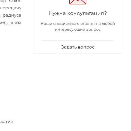
ep Color.
передачу
Нужна консультация?
я радиуса
ед, таких
Наши специалисты ответят на любой
интересующий вопрос
Задать вопрос
сжатие