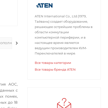
ATEN International Co., Ltd.(1979,
Тайвань) создает оборудование,
решающее острейшие проблемы в
области коммутации
компьютерной периферии, и в
настоящее время является
ДОПОЛНИТЕЛЬНО
ведущим производителем KVM-
Переключателей в мире.
-
Все товары категории
Все товары бренда ATEN
гия AOC,
данных с
ых помех,
ных до 18