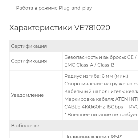
Работа в режиме Plug-and-play
Характеристики VE781020
Сертификация
Безопасность и выбросы: CE /
Сертификация
EMC Class-A / Class-B
Радиус изгиба: 6 мм (мин.)
Сопротивление нагрузке на сжа
Кабельный наполнитель: кевл
Уведомление
Маркировка кабеля: ATEN IN
CABLE 4K@60Hz 18Gbps -- PV
* Внешнее питание не требует
В оболочке
Поливинилхлорид (85P)