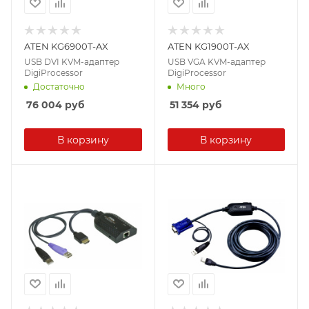
ATEN KG6900T-AX
ATEN KG1900T-AX
USB DVI KVM-адаптер
USB VGA KVM-адаптер
DigiProcessor
DigiProcessor
Достаточно
Много
76 004
руб
51 354
руб
В корзину
В корзину