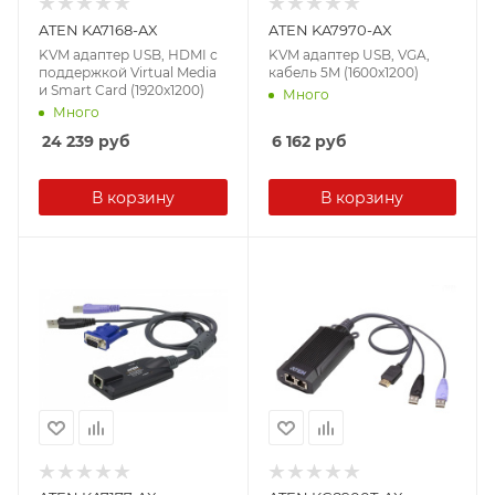
ATEN KA7168-AX
ATEN KA7970-AX
KVM адаптер USB, HDMI с
KVM адаптер USB, VGA,
поддержкой Virtual Media
кабель 5M (1600x1200)
и Smart Card (1920x1200)
Много
Много
24 239
руб
6 162
руб
В корзину
В корзину