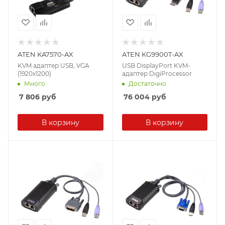
ATEN KA7570-AX
ATEN KG9900T-AX
KVM адаптер USB, VGA
USB DisplayPort KVM-
(1920x1200)
адаптер DigiProcessor
Много
Достаточно
7 806
руб
76 004
руб
В корзину
В корзину