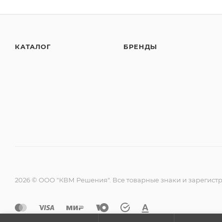
КАТАЛОГ
БРЕНДЫ
2026 © ООО "КВМ Решения". Все товарные знаки и зарегист