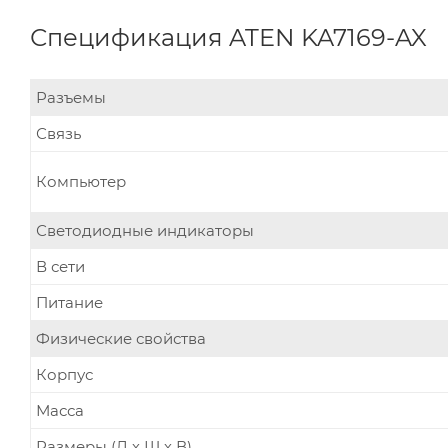
Спецификация ATEN KA7169-AX
Разъемы
Связь
Компьютер
Светодиодные индикаторы
В сети
Питание
Физические свойства
Корпус
Масса
Размеры (Д х Ш х В)