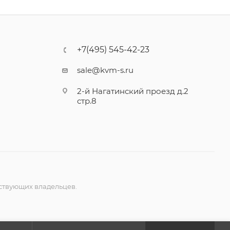
+7(495) 545-42-23
sale@kvm-s.ru
2-й Нагатинский проезд д.2
стр.8
ствующих владельцев.