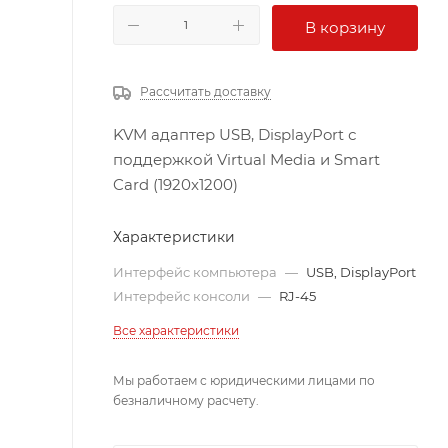
В корзину
Рассчитать доставку
KVM адаптер USB, DisplayPort с
поддержкой Virtual Media и Smart
Card (1920x1200)
Характеристики
Интерфейс компьютера
—
USB, DisplayPort
Интерфейс консоли
—
RJ-45
Все характеристики
Мы работаем с юридическими лицами по
безналичному расчету.