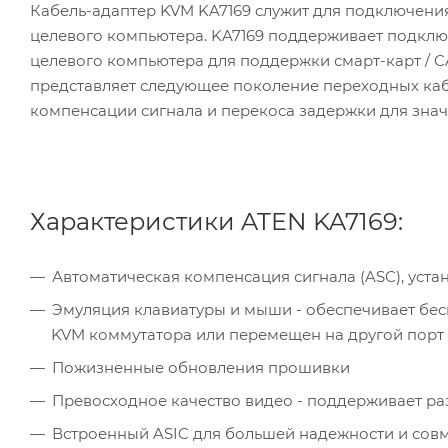
Кабель-адаптер KVM KA7169 служит для подключения
целевого компьютера. KA7169 поддерживает подклю
целевого компьютера для поддержки смарт-карт / C
представляет следующее поколение переходных ка
компенсации сигнала и перекоса задержки для зна
Характеристики ATEN KA7169:
Автоматическая компенсация сигнала (ASC), уста
Эмуляция клавиатуры и мыши - обеспечивает бес
KVM коммутатора или перемещен на другой порт
Пожизненные обновления прошивки
Превосходное качество видео - поддерживает раз
Встроенный ASIC для большей надежности и сов