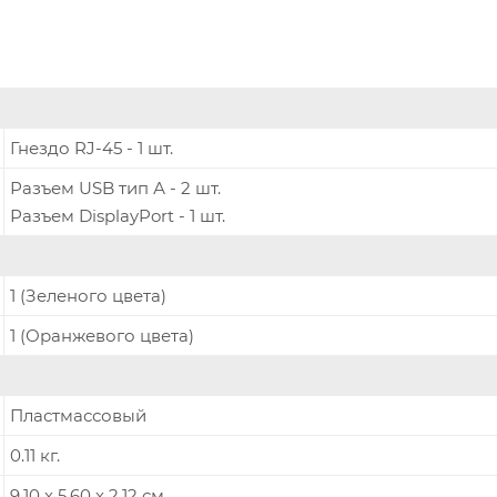
Гнездо RJ-45 - 1 шт.
Разъем USB тип А - 2 шт.
Разъем DisplayPort - 1 шт.
1 (Зеленого цвета)
1 (Оранжевого цвета)
Пластмассовый
0.11 кг.
9.10 x 5.60 x 2.12 см.