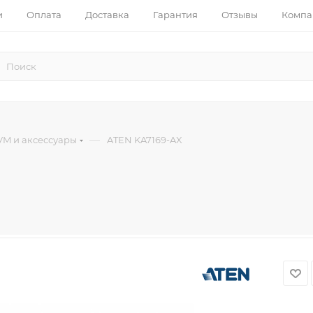
и
Оплата
Доставка
Гарантия
Отзывы
Компа
—
VM и аксессуары
ATEN KA7169-AX