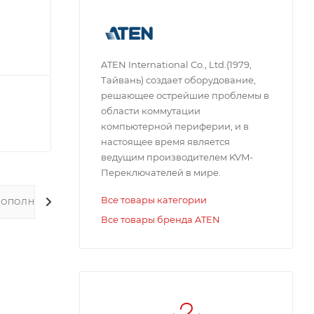
ATEN International Co., Ltd.(1979,
Тайвань) создает оборудование,
решающее острейшие проблемы в
области коммутации
компьютерной периферии, и в
настоящее время является
ведущим производителем KVM-
Переключателей в мире.
Все товары категории
ДОПОЛНИТЕЛЬНО
Все товары бренда ATEN
и