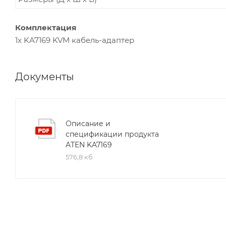
Комплектация
1x KA7169 KVM кабель-адаптер
Документы
Описание и
спецификации продукта
ATEN KA7169
576,8 кб