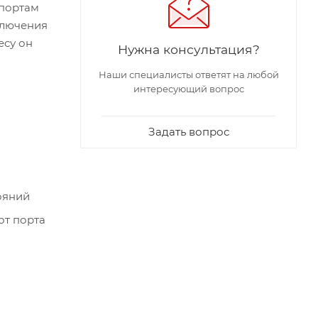
-портам
ключения
есу он
Нужна консультация?
Наши специалисты ответят на любой
интересующий вопрос
Задать вопрос
ояний
от порта