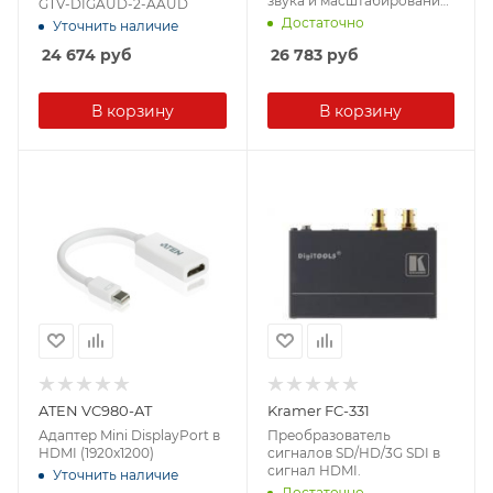
звука и масштабирования
GTV-DIGAUD-2-AAUD
(1920x1200)
Достаточно
Уточнить наличие
24 674
руб
26 783
руб
В корзину
В корзину
ATEN VC980-AT
Kramer FC-331
Адаптер Mini DisplayPort в
Преобразователь
HDMI (1920x1200)
сигналов SD/HD/3G SDI в
сигнал HDMI.
Уточнить наличие
Достаточно