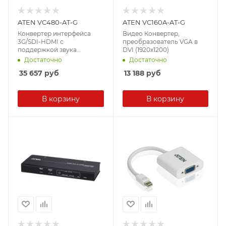
ATEN VC480-AT-G
ATEN VC160A-AT-G
Конвертер интерфейса
Видео Конвертер,
3G/SDI-HDMI с
преобразователь VGA в
поддержкой звука
DVI (1920x1200)
(1920x1080)
Достаточно
Достаточно
35 657
руб
13 188
руб
В корзину
В корзину