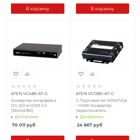
В корзину
В корзину
ATEN VC486-AT-G
ATEN VC1280-AT-G
Конвертер интерфейса
2-Портовый 4K HDMI/VGA
12G-SDI в HDMI 2.0
- HDMI Конвертер-
(3840x2160)
переключатель
Достаточно
Достаточно
70 011
руб
24 667
руб