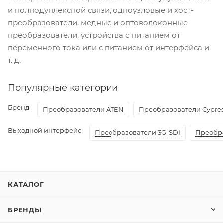
и полнодуплексной связи, одноузловые и хост-
преобразователи, медные и оптоволоконные
преобразователи, устройства с питанием от
переменного тока или с питанием от интерфейса и
т. д.
Популярные категории
Бренд
Преобразователи ATEN
Преобразователи Cypre
Выходной интерфейс
Преобразователи 3G-SDI
Преобр
КАТАЛОГ
БРЕНДЫ