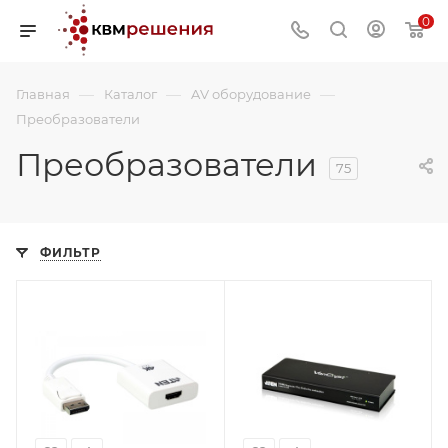
0
—
—
—
Главная
Каталог
AV оборудование
Преобразователи
Преобразователи
75
ФИЛЬТР