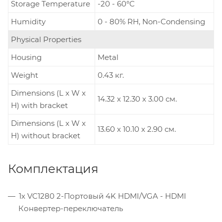
Storage Temperature
-20 - 60°C
Humidity
0 - 80% RH, Non-Condensing
Physical Properties
Housing
Metal
Weight
0.43 кг.
Dimensions (L x W x
14.32 x 12.30 x 3.00 см.
H) with bracket
Dimensions (L x W x
13.60 x 10.10 x 2.90 см.
H) without bracket
Комплектация
1x VC1280 2-Портовый 4K HDMI/VGA - HDMI
Конвертер-переключатель