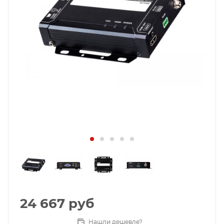
24 667
руб
Нашли дешевле?