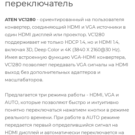
переключатель
ATEN VC1280
- ориентированный на пользователя
конвертер, соединяющий HDMI и VGA источники в
один HDMI дисплей или проектор. VC1280
поддерживает не только HDCP 1.4, но и HDMI 1.4,
включая 3D, Deep Color и 4K (3840 X 2160@30 Hz).
Имея встроенную функцию VGA-HDMI конвертера,
VC1280 позволяет передавать VGA сигналы на HDMI
выход без дополнительных адаптеров и
масштабаторов.
Предлагается три режима работы - HDMI, VGA и
AUTO, которые позволяют быстро и интуитивно
понятно переключаться нажатием кнопки в режиме
реального времени. При работе в AUTO режиме
передается первый определившийся сигнал на
HDMI дисплей и автоматически переключается на