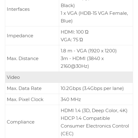
Black)
Interfaces
1 x VGA (HDB-15 VGA Female,
Blue)
HDMI: 100 Ώ
Impedance
VGA: 75 Ώ
1.8 m - VGA (1920 x 1200)
Max. Distance
3m - HDMI (3840 x
2160@30Hz)
Video
Max. Data Rate
10.2Gbps (3.4Gbps per lane)
Max. Pixel Clock
340 MHz
HDMI 1.4 (3D, Deep Color, 4K)
HDCP 1.4 Compatible
Compliance
Consumer Electronics Control
(CEC)