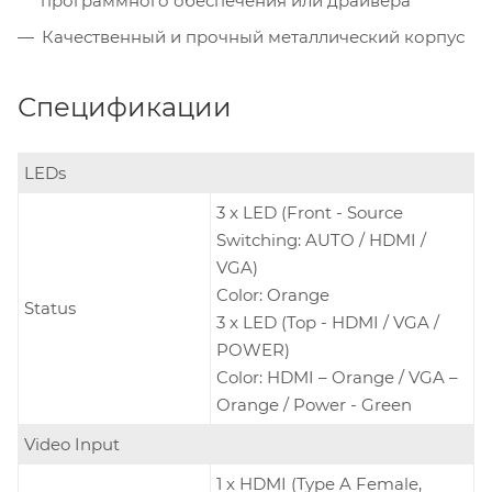
программного обеспечения или драйвера
Качественный и прочный металлический корпус
Спецификации
LEDs
3 x LED (Front - Source
Switching: AUTO / HDMI /
VGA)
Color: Orange
Status
3 x LED (Top - HDMI / VGA /
POWER)
Color: HDMI – Orange / VGA –
Orange / Power - Green
Video Input
1 x HDMI (Type A Female,