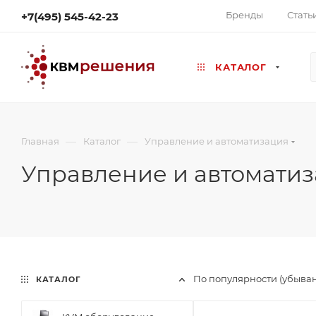
Бренды
Стать
+7(495) 545-42-23
КАТАЛОГ
—
—
Главная
Каталог
Управление и автоматизация
Управление и автомати
По популярности (убыва
КАТАЛОГ