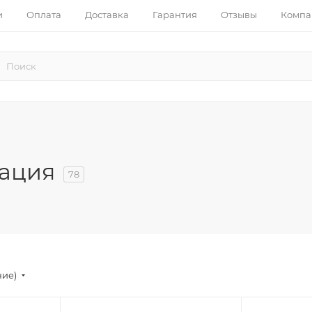
и
Оплата
Доставка
Гарантия
Отзывы
Компа
зация
78
ние)