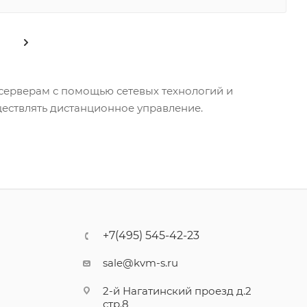
серверам с помощью сетевых технологий и
ществлять дистанционное управление.
+7(495) 545-42-23
sale@kvm-s.ru
2-й Нагатинский проезд д.2
стр.8