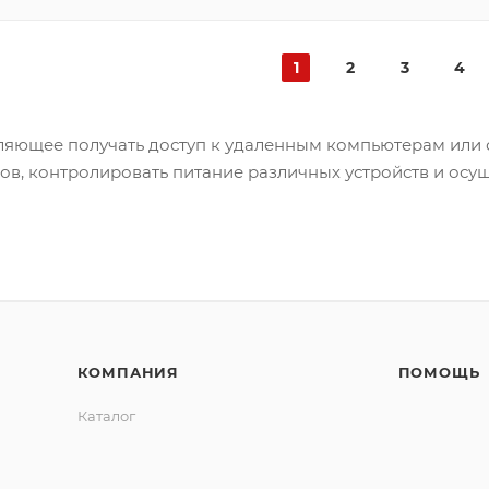
1
2
3
4
яющее получать доступ к удаленным компьютерам или 
в, контролировать питание различных устройств и осу
КОМПАНИЯ
ПОМОЩЬ
Каталог