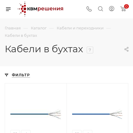
0
—
—
—
Главная
Каталог
Кабели и переходники
Кабели в бухтах
Кабели в бухтах
7
ФИЛЬТР