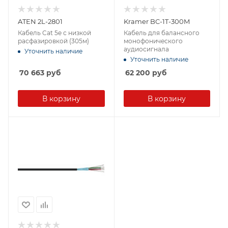
ATEN 2L-2801
Kramer BC-1T-300M
Кабель Cat 5e с низкой
Кабель для балансного
расфазировкой (305м)
монофонического
аудиосигнала
Уточнить наличие
Уточнить наличие
70 663
руб
62 200
руб
В корзину
В корзину