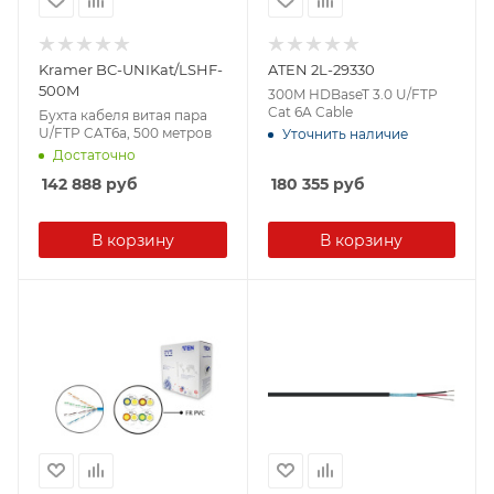
Kramer BC-UNIKat/LSHF-
ATEN 2L-29330
500M
300M HDBaseT 3.0 U/FTP
Cat 6A Cable
Бухта кабеля витая пара
U/FTP CAT6a, 500 метров
Уточнить наличие
Достаточно
142 888
руб
180 355
руб
В корзину
В корзину