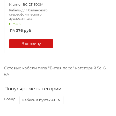
Kramer BC-2T-300M
Кабель для балансного
стереофонического
аудиосигнала
Мало
114 376
руб
В корзину
Сетевые кабели типа "Витая пара" категорий 5е, 6,
6A.
Популярные категории
Бренд
Кабели в бухтах ATEN