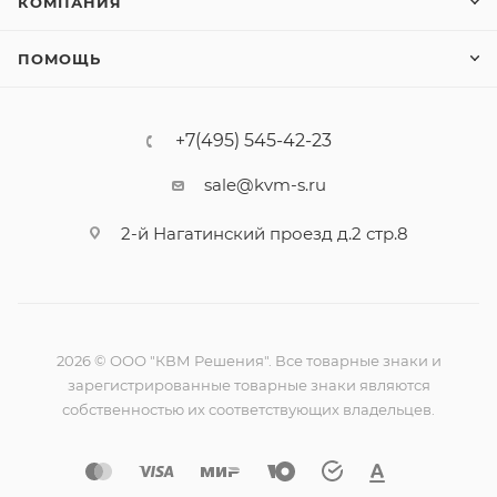
КОМПАНИЯ
ПОМОЩЬ
+7(495) 545-42-23
sale@kvm-s.ru
2-й Нагатинский проезд д.2 стр.8
2026 © ООО "КВМ Решения". Все товарные знаки и
зарегистрированные товарные знаки являются
собственностью их соответствующих владельцев.