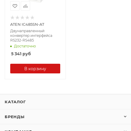
ATEN IC485SN-AT
Двунаправленный
конвертер интерфейса
RS232-RS485
Достаточно
5 341
руб
В корзину
КАТАЛОГ
БРЕНДЫ