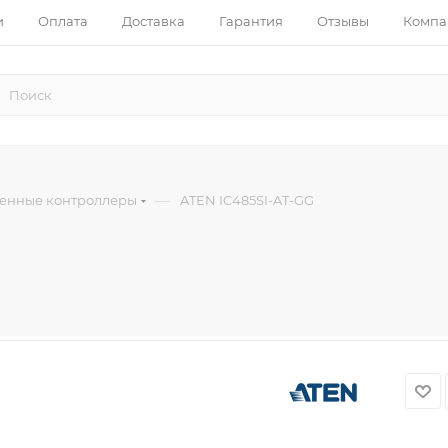
и
Оплата
Доставка
Гарантия
Отзывы
Компа
—
нные контроллеры
ATEN IC485SI-AT-GG