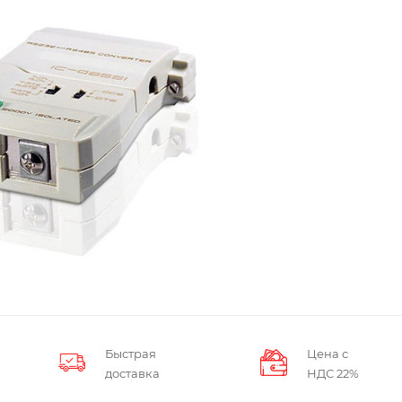
Быстрая
Цена с
доставка
НДС 22%