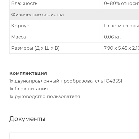
Влажность
0~80% относи
Физические свойства
Корпус
Пластмассов
Масса
0.06 кг.
Размеры (Д х Ш х В)
7.90 x 5.45 x 2.1
Комплектация
1х двунаправленный преобразователь IC485SI
1х блок питания
1x руководство пользователя
Документы