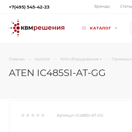
Бренды
Стать
+7(495) 545-42-23
КАТАЛОГ
—
—
—
Главная
Каталог
KVM оборудование
Промышле
ATEN IC485SI-AT-GG
Артикул:
IC485SI-AT-GG