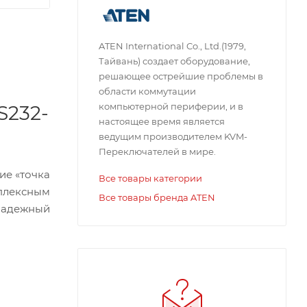
ATEN International Co., Ltd.(1979,
Тайвань) создает оборудование,
решающее острейшие проблемы в
области коммутации
компьютерной периферии, и в
S232-
настоящее время является
ведущим производителем KVM-
Переключателей в мире.
ие «точка
Все товары категории
уплексным
Все товары бренда ATEN
надежный