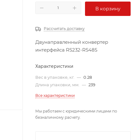
В корзину
Рассчитать доставку
Двунаправленный конвертер
интерфейса RS232-RS485
Характеристики
Вес в упаковке, кг.
—
0.28
Длина упаковки, мм.
—
239
Все характеристики
Мы работаем с юридическими лицами по
безналичному расчету.