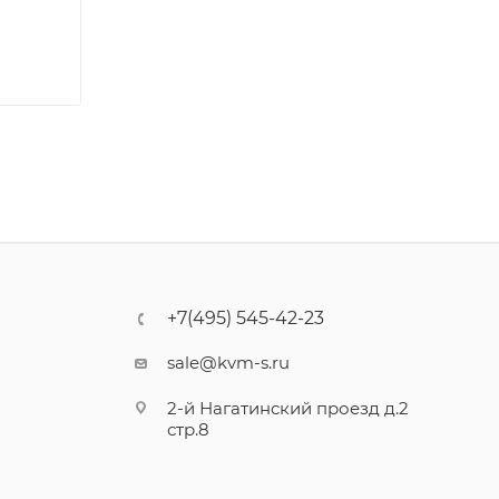
+7(495) 545-42-23
sale@kvm-s.ru
2-й Нагатинский проезд д.2
стр.8