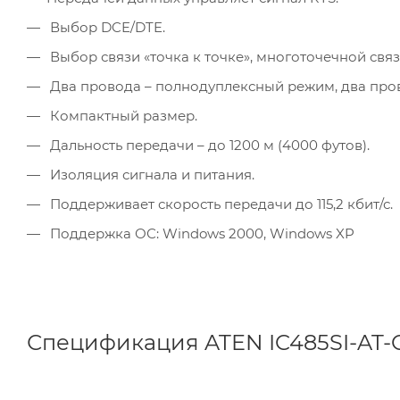
Выбор DCE/DTE.
Выбор связи «точка к точке», многоточечной свя
Два провода – полнодуплексный режим, два про
Компактный размер.
Дальность передачи – до 1200 м (4000 футов).
Изоляция сигнала и питания.
Поддерживает скорость передачи до 115,2 кбит/с.
Поддержка ОС: Windows 2000, Windows XP
Спецификация ATEN IC485SI-AT-