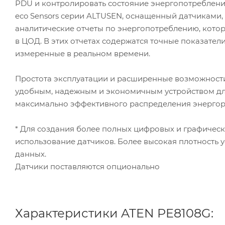
PDU и контролировать состояние энергопотреблен
eco Sensors серии ALTUSEN, оснащенный датчикам
аналитические отчеты по энергопотреблению, кото
в ЦОД. В этих отчетах содержатся точные показател
измеренные в реальном времени.
Простота эксплуатации и расширенные возможнос
удобным, надежным и экономичным устройством для
максимально эффективного распределения энергор
* Для создания более полных цифровых и графичес
использование датчиков. Более высокая плотность 
данных.
Датчики поставляются опционально
Характеристики ATEN PE8108G: