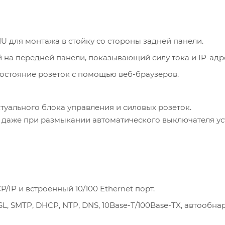
U для монтажа в стойку со стороны задней панели.
на передней панели, показывающий силу тока и IP-адр
остояние розеток с помощью веб-браузеров.
туального блока управления и силовых розеток.
 даже при размыкании автоматического выключателя ус
IP и встроенный 10/100 Ethernet порт.
SL, SMTP, DHCP, NTP, DNS, 10Base-T/100Base-TX, автообна