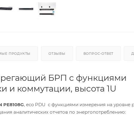
МЫЕ ПРОДУКТЫ
ОТЗЫВЫ
ВОПРОС-ОТВЕТ
берегающий БРП с функциями
и и коммутации, высота 1U
N PE8108G
, eco PDU
с функциями измерения на уровне р
ания аналитических отчетов по энергопотреблению: