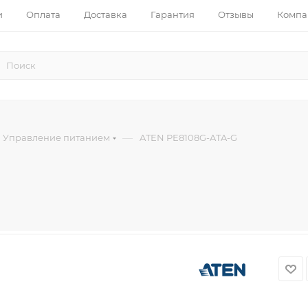
и
Оплата
Доставка
Гарантия
Отзывы
Компа
—
Управление питанием
ATEN PE8108G-ATA-G