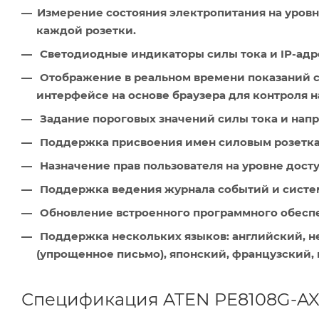
Измерение состояния электропитания на уровн
каждой розетки.
Светодиодные индикаторы силы тока и IP-адре
Отображение в реальном времени показаний с
интерфейсе на основе браузера для контроля н
Задание пороговых значений силы тока и нап
Поддержка присвоения имен силовым розетка
Назначение прав пользователя на уровне досту
Поддержка ведения журнала событий и систе
Обновление встроенного программного обесп
Поддержка нескольких языков: английский, н
(упрощенное письмо), японский, французский,
Спецификация ATEN PE8108G-AX