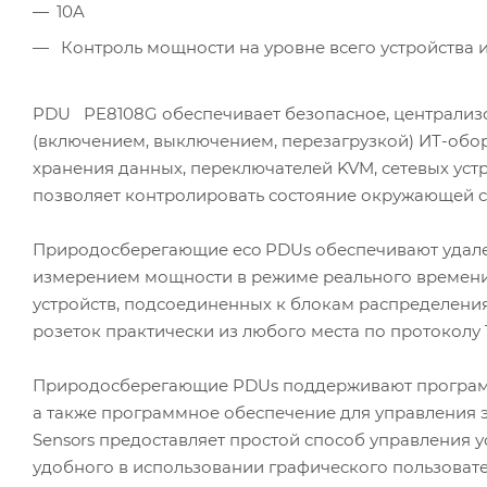
10A
Контроль мощности на уровне всего устройства и
PDU PE8108G обеспечивает безопасное, централиз
(включением, выключением, перезагрузкой) ИТ-обор
хранения данных, переключателей KVM, сетевых устро
позволяет контролировать состояние окружающей с
Природосберегающие eco PDUs обеспечивают удале
измерением мощности в режиме реального времени.
устройств, подсоединенных к блокам распределения
розеток практически из любого места по протоколу 
Природосберегающие PDUs поддерживают программн
а также программное обеспечение для управления 
Sensors предоставляет простой способ управления 
удобного в использовании графического пользовате