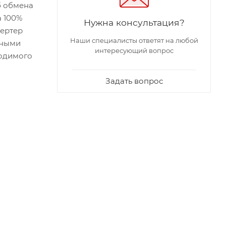
б обмена
а 100%
Нужна консультация?
вертер
Наши специалисты ответят на любой
йными
интересующий вопрос
ходимого
Задать вопрос