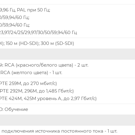
,96 Гц, PAL при 50 Гц;
/59,94/60 Гц;
0/59,94/60 Гц;
3,97/24/25/29,97/30/50/59,94/60 Гц
I); 150 м (HD-SDI); 300 м (SD-SDI)
: RCA (красного/белого цвета) - 2 шт.
CA (желтого цвета) - 1 шт.
PTE 259M, до 270 мбит/с)
TE 292M, 296M, до 1,485 Гбит/с)
TE 424M, 425M уровень A, до 2,97 Гбит/с)
D: Обучение
 подключения источника постоянного тока - 1 шт.