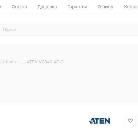
и
Оплата
Доставка
Гарантия
Отзывы
Компа
—
ватели
ATEN VC840-AT-G