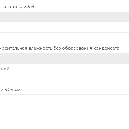
ного тока, 3,5 Вт
тносительная влажность без образования конденсата
ский
 x 3.04 см.