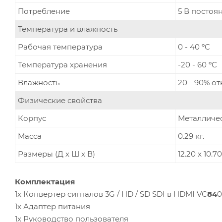
Потребление
5 В постоян
Температура и влажность
Рабочая температура
0 - 40 ºC
Температура хранения
-20 - 60 ºC
Влажность
20 - 90% о
Физические свойства
Корпус
Металличе
Масса
0.29 кг.
Размеры (Д х Ш х В)
12.20 x 10.70
Комплектация
1x Конвертер сигналов 3G / HD / SD SDI в HDMI VC
84
0
1x Адаптер питания
1x Руководство пользователя