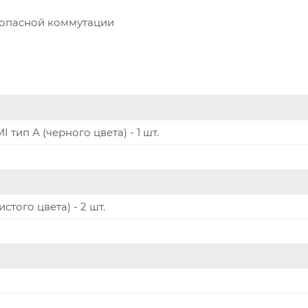
зопасной коммутации
 тип А (черного цвета) - 1 шт.
стого цвета) - 2 шт.