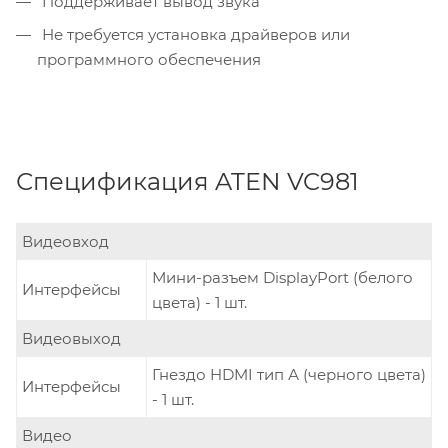
Поддерживает вывод звука
Не требуется установка драйверов или
программного обеспечения
Спецификация ATEN VC981
Видеовход
Мини-разъем DisplayPort (белого
Интерфейсы
цвета) - 1 шт.
Видеовыход
Гнездо HDMI тип А (черного цвета)
Интерфейсы
- 1 шт.
Видео