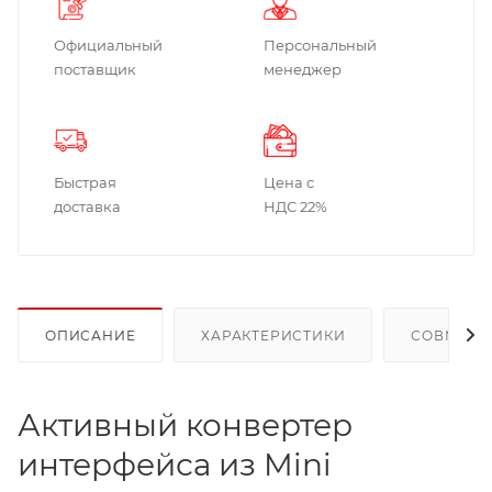
Официальный
Персональный
поставщик
менеджер
Быстрая
Цена с
доставка
НДС 22%
ОПИСАНИЕ
ХАРАКТЕРИСТИКИ
СОВМЕСТ
Активный конвертер
интерфейса из Mini