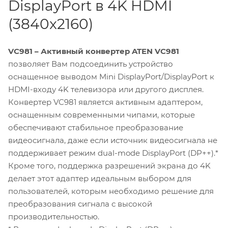
DisplayPort в 4K HDMI
(3840x2160)
VC981 – Активный конвертер
ATEN VC981
позволяет Вам подсоединить устройство
оснащенное выводом Mini DisplayPort/DisplayPort к
HDMI-входу 4K телевизора или другого дисплея.
Конвертер VC981 является активным адаптером,
оснащенным современными чипами, которые
обеспечивают стабильное преобразование
видеосигнала, даже если источник видеосигнала не
поддерживает режим dual-mode DisplayPort (DP++).*
Кроме того, поддержка разрешений экрана до 4K
делает этот адаптер идеальным выбором для
пользователей, которым необходимо решение для
преобразования сигнала с высокой
производительностью.