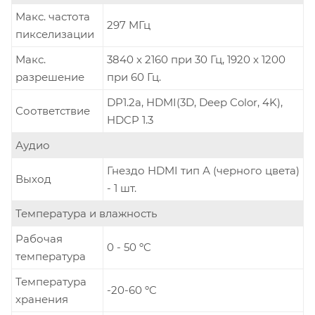
Макс. частота
297 MГц
пикселизации
Макс.
3840 x 2160 при 30 Гц, 1920 x 1200
разрешение
при 60 Гц.
DP1.2a, HDMI(3D, Deep Color, 4K),
Соответствие
HDCP 1.3
Аудио
Гнездо HDMI тип А (черного цвета)
Выход
- 1 шт.
Температура и влажность
Рабочая
0 - 50 ºC
температура
Температура
-20-60 ºC
хранения