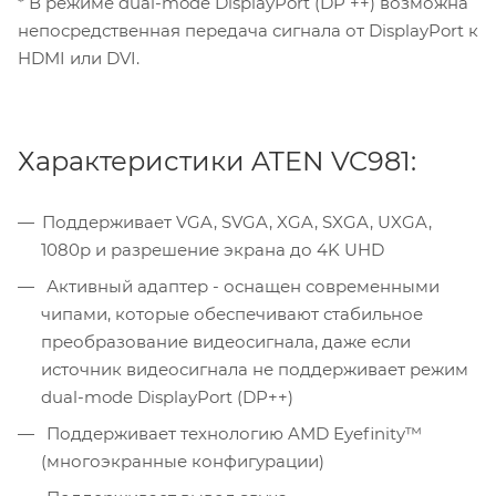
* В режиме dual-mode DisplayPort (DP ++) возможна
непосредственная передача сигнала от DisplayPort к
HDMI или DVI.
Характеристики ATEN VC981:
Поддерживает VGA, SVGA, XGA, SXGA, UXGA,
1080p и разрешение экрана до 4K UHD
Активный адаптер - оснащен современными
чипами, которые обеспечивают стабильное
преобразование видеосигнала, даже если
источник видеосигнала не поддерживает режим
dual-mode DisplayPort (DP++)
Поддерживает технологию AMD Eyefinity™
(многоэкранные конфигурации)