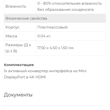
0 - 80% относительная влажность
Влажность
без образования конденсата
Физические свойства
Корпус
Пластмассовый
Масса
0.04 кг.
Размеры (Д х
17.50 x 4.50 x 1.50 см.
Ш х В)
Комплектация
1x активный конвертер интерфейса из Mini
DisplayPort в 4K HDMI
Документы