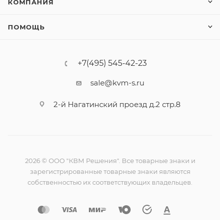
КОМПАНИЯ
ПОМОЩЬ
+7(495) 545-42-23
sale@kvm-s.ru
2-й Нагатинский проезд д.2 стр.8
2026 © ООО "КВМ Решения". Все товарные знаки и
зарегистрированные товарные знаки являются
собственностью их соответствующих владельцев.