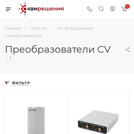
0
—
—
—
Главная
Каталог
AV оборудование
Преобразователи
Преобразователи CV
3
ФИЛЬТР