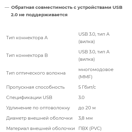
Обратная совместимость с устройствами USB
2.0 не поддерживается
USB 3.0, тип A
Тип коннектора A
(вилка)
USB 3.0, тип A
Тип коннектора B
(вилка)
многомодовое
Тип оптического волокна
(MMF)
Пропускная способность
5 Гбит/с
Спецификации USB
3.0
Удлинение по оптоволокну
до 20 м
Диаметр внешней оболочки
3,8 мм
Материал внешней оболочки
ПВХ (PVC)