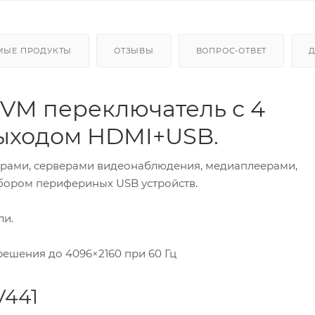
МЫЕ ПРОДУКТЫ
ОТЗЫВЫ
ВОПРОС-ОТВЕТ
KVM переключатель с 4
выходом HDMI+USB.
ерами, серверами видеонаблюдения, медиаплеерами,
бором перифериных USB устройств.
ли.
решения до 4096×2160 при 60 Гц
V441