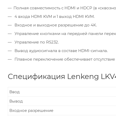
Полная совместимость с HDMI и HDCP (в «сквозно
4 входа HDMI KVM и 1 выход HDMI KVM.
Входное и выходное разрешение до 4K.
Управление кнопками на передней панели перек
Управление по RS232.
Вывод аудиосигнала в составе HDMI-сигнала.
Плавное переключение обеспечивает отсутствие 
Спецификация Lenkeng LKV
Ввод
Вывод
Входное разрешение