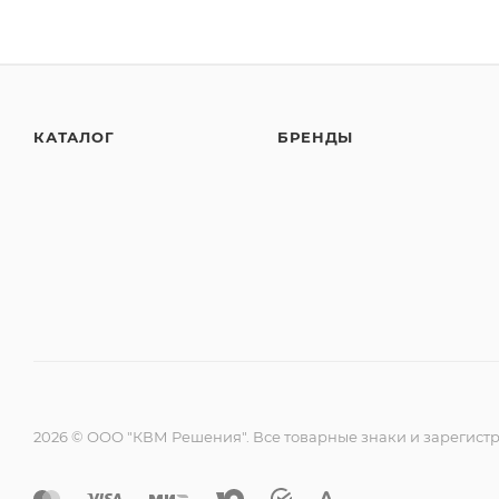
КАТАЛОГ
БРЕНДЫ
2026 © ООО "КВМ Решения". Все товарные знаки и зарегист