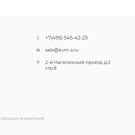
+7(495) 545-42-23
sale@kvm-s.ru
2-й Нагатинский проезд д.2
стр.8
ствующих владельцев.