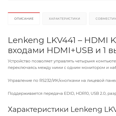
ОПИСАНИЕ
ХАРАКТЕРИСТИКИ
СОВМЕСТИ
Lenkeng LKV441 – HDMI 
входами HDMI+USB и 1 
Устройство позволяет управлять четырьмя компьют
переключаясь между ними с одним монитором и на
Управление по RS232/ИК/кнопками на лицевой пане
Поддерживается передача EDID, HDR10, USB 2.0, раз
Характеристики Lenkeng LK