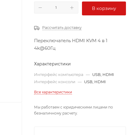
В корзину
Рассчитать доставку
Переключатель HDMI KVM 4 в 1
4k@60Гц
Характеристики
Интерфейс компьютера
—
USB, HDMI
Интерфейс консоли
—
USB, HDMI
Все характеристики
Мы работаем с юридическими лицами по
безналичному расчету.