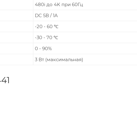
480i до 4K при 60Гц
DC 5В / 1A
-20 - 60 ℃
-30 - 70 ℃
0 - 90%
3 Вт (максимальная)
41