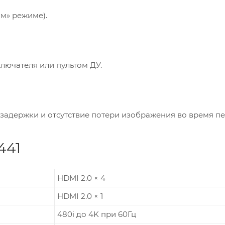
м» режиме).
лючателя или пультом ДУ.
задержки и отсутствие потери изображения во время пе
441
HDMI 2.0 × 4
HDMI 2.0 × 1
480i до 4K при 60Гц