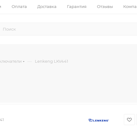
и
Оплата
Доставка
Гарантия
Отзывы
Компа
—
ключатели
Lenkeng LKV441
41