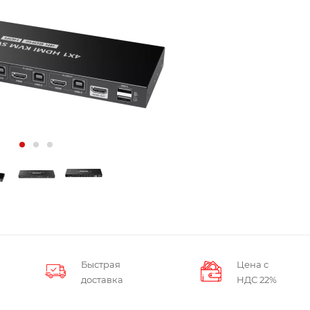
Быстрая
Цена с
доставка
НДС 22%