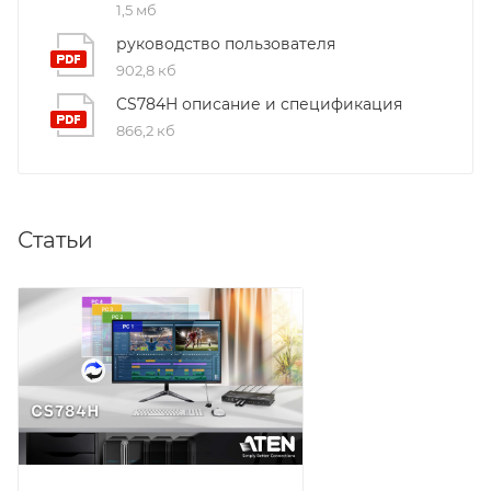
1,5 мб
руководство пользователя
902,8 кб
CS784H описание и спецификация
866,2 кб
Статьи