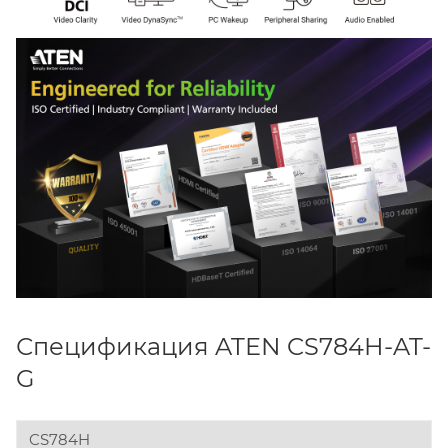
Спецификация ATEN CS784H-AT-
G
CS784H