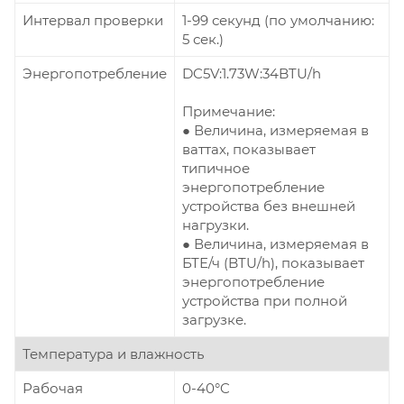
Интервал проверки
1-99 секунд (по умолчанию:
5 сек.)
Энергопотребление
DC5V:1.73W:34BTU/h
Примечание:
● Величина, измеряемая в
ваттах, показывает
типичное
энергопотребление
устройства без внешней
нагрузки.
● Величина, измеряемая в
БТЕ/ч (BTU/h), показывает
энергопотребление
устройства при полной
загрузке.
Температура и влажность
Рабочая
0-40°C