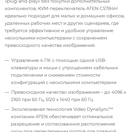
«plug-and-play» без покупки дополнительных
компонентов. KVM-переключатель ATEN CS784H
идеально подходит для малых и домашних офисов,
удаленных рабочих мест и других сценариев, где
требуется эффективное и удобное управление
несколькими компьютерами с сохранением
превосходного качества изображения.
Управление 4 ПК с помощью одной USB-
клавиатуры и мыши с упрощением кабельных
подключении и снижением стоимости
конфигураций с несколькими компьютерами
Превосходное качество изображения – до 4096 x
2160 при 60 Гц, 5120 x 1440 при 60 Гц
Эксклюзивная технология Video DynaSync™
компании ATEN обеспечивает оптимальное
разрешение и согласованное расположение
окон при переключении портов для плавной