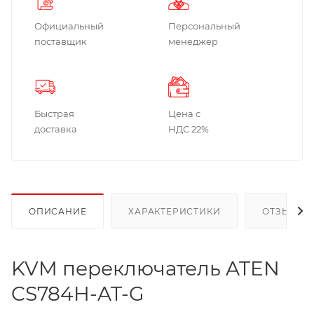
Официальный
Персональный
поставщик
менеджер
Быстрая
Цена с
доставка
НДС 22%
ОПИСАНИЕ
ХАРАКТЕРИСТИКИ
ОТЗЫВЫ
KVM переключатель ATEN
CS784H-AT-G