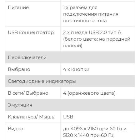
Питание
1 x разъем для
подключения питания
постоянного тока
USB концентратор
2 x гнезда USB 2.0 тип A
(белого цвета; на передней
панели)
Переключатели
Выбрано
4 x кнопки
Светодиодные индикаторы
В сети/ Выбрано
4 (оранжевого цвета)
Эмуляция
Клавиатура/ Мышь
USB
Видео
до 4096 x 2160 при 60 Гц и
5120 x 1440 при 60 Гц