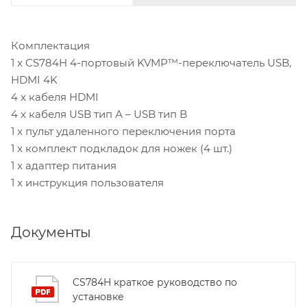
Комплектация
1 x CS784H 4-портовый KVMP™-переключатель USB,
HDMI 4K
4 x кабеля HDMI
4 x кабеля USB тип А – USB тип B
1 x пульт удаленного переключения порта
1 x комплект подкладок для ножек (4 шт.)
1 x адаптер питания
1 x инструкция пользователя
Документы
CS784H краткое руководство по
установке