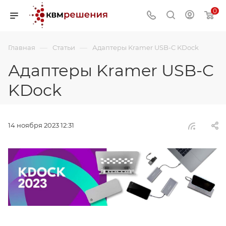
0
—
—
Главная
Статьи
Адаптеры Kramer USB-C KDock
Адаптеры Kramer USB-C
KDock
14 ноября 2023 12:31