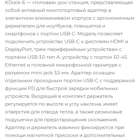
KDock-6 — «топовая» док-станция, представляющая
собой активный многопортовый адаптер в
элегантном алюминиевом корпусе с эргономичным
держателем для ноутбуков, планшетов и
смартфонов с портом USB-C. Модель позволяет
подключить устройство USB-C к дисплеям HDMI и
DisplayPort, трем периферийным устройствам с
портами USB 3.0 тип А, устройству с портом RJ-45
Ethernet и головной микрофонной гарнитуре с
разъемом mini-jack 3,5 мм. Адаптер оснащен
отдельным проходным портом USB-C с поддержкой
функции PD для быстрой зарядки мобильных
устройств. Входящий в комплект держатель
регулируется по высоте и углу наклона, имеет
отверстия для отвода тепла, а также резиновые
подушечки для предотвращения скольжения.
Адаптер и держатель взаимно фиксируются при
помощи магнитной присоски и дополнительных