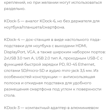
креплений, но при желании могут использоваться
раздельно.
KDock-5 — аналог KDock-6, но без держателя для
ноутбука/планшета/смартфона.
KDock-4 — док-станция в виде настольного пэда-
подставки для ноутбука с выходами HDMI,
DisplayPort, VGA, а также широким набором портов:
2хUSB 3.0 тип А, USB 2.0 тип А, проходным USB-C с
функцией быстрой зарядки PD, RJ-45 Ethernet,
слотами SD/micro-SD и аудио mini-jack 3,5 мм. Из
особенностей конструкции — антискользящая
полоска и откидная подставка для удобного
размещения смартфона под углом к поверхности
стола.
KDock-3 — компактный адаптер в алюминиевом