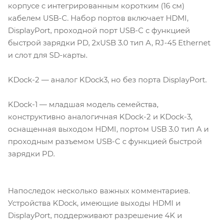
корпусе с интегрированным коротким (16 см)
кабелем USB-C. Набор портов включает HDMI,
DisplayPort, проходной порт USB-C с функцией
быстрой зарядки PD, 2хUSB 3.0 тип А, RJ-45 Ethernet
и слот для SD-карты.
KDock-2 — аналог KDock3, но без порта DisplayPort.
KDock-1 — младшая модель семейства,
конструктивно аналогичная KDock-2 и KDock-3,
оснащенная выходом HDMI, портом USB 3.0 тип А и
проходным разъемом USB-C с функцией быстрой
зарядки PD.
Напоследок несколько важных комментариев.
Устройства KDock, имеющие выходы HDMI и
DisplayPort, поддерживают разрешение 4K и