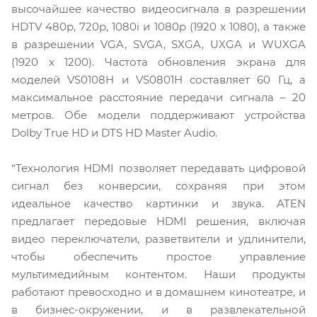
высочайшее качество видеосигнала в разрешении
HDTV 480p, 720p, 1080i и 1080p (1920 x 1080), а также
в разрешении VGA, SVGA, SXGA, UXGA и WUXGA
(1920 x 1200). Частота обновления экрана для
моделей VS0108H и VS0801H составляет 60 Гц, а
максимальное расстояние передачи сигнала – 20
метров. Обе модели поддерживают устройства
Dolby True HD и DTS HD Master Audio.
“Технология HDMI позволяет передавать цифровой
сигнал без конверсии, сохраняя при этом
идеальное качество картинки и звука. ATEN
предлагает передовые HDMI решения, включая
видео переключатели, разветвители и удлинители,
чтобы обеспечить простое управление
мультимедийным контентом. Наши продукты
работают превосходно и в домашнем кинотеатре, и
в бизнес-окружении, и в развлекательной