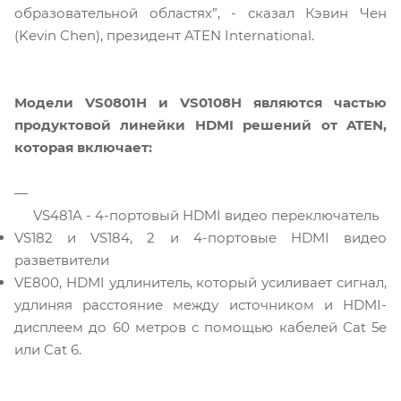
образовательной областях”, - сказал Кэвин Чен
(Kevin Chen), президент ATEN International.
Модели
VS0801H
и VS0108H являются частью
продуктовой линейки HDMI решений от ATEN,
которая включает:
VS481A - 4-портовый HDMI видео переключатель
VS182 и VS184, 2 и 4-портовые HDMI видео
разветвители
VE800, HDMI удлинитель, который усиливает сигнал,
удлиняя расстояние между источником и HDMI-
дисплеем до 60 метров с помощью кабелей Cat 5e
или Cat 6.