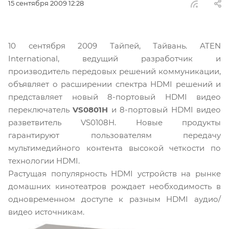
15 сентября 2009 12:28
10 сентября 2009
Тайпей, Тайвань. ATEN
International, ведущий разработчик и
производитель передовых решений коммуникации,
объявляет о расширении спектра HDMI решений и
представляет новый 8-портовый HDMI видео
переключатель
VS0801H
и 8-портовый HDMI видео
разветвитель VS0108H. Новые продукты
гарантируют пользователям передачу
мультимедийного контента высокой четкости по
технологии HDMI.
Растущая популярность HDMI устройств на рынке
домашних кинотеатров рождает необходимость в
одновременном доступе к разным HDMI аудио/
видео источникам.