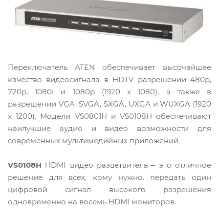
Переключатель ATEN обеспечивает высочайшее
качество видеосигнала в HDTV разрешении 480p,
720p, 1080i и 1080p (1920 x 1080), а также в
разрешении VGA, SVGA, SXGA, UXGA и WUXGA (1920
x 1200). Модели VS0801H и VS0108H обеспечивают
наилучшие аудио и видео возможности для
современных мультимедийных приложений.
VS0108H
HDMI видео разветвитель – это отличное
решение для всех, кому нужно. передать один
цифровой сигнал высокого разрешения
одновременно на восемь HDMI мониторов.