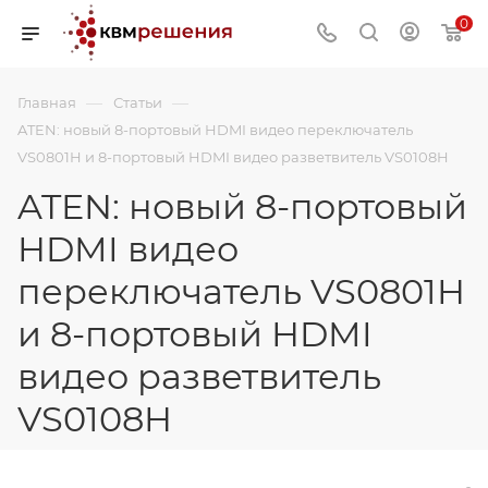
0
—
—
Главная
Статьи
ATEN: новый 8-портовый HDMI видео переключатель
VS0801H и 8-портовый HDMI видео разветвитель VS0108H
ATEN: новый 8-портовый
HDMI видео
переключатель VS0801H
и 8-портовый HDMI
видео разветвитель
VS0108H