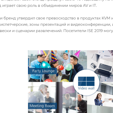
д играет свою роль в объединении миров AV и IT.
и бренд утвердил свое превосходство в продуктах KVM
 диспетчерские, зоны презентаций и видеоконференции
ески и сценарии развлечений. Посетители ISE 2019 могу