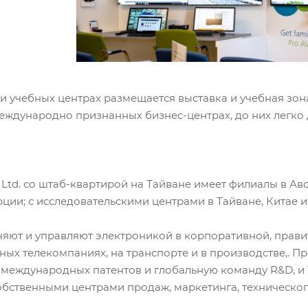
 учебных центрах размещается выставка и учебная зона,
еждународно признанных бизнес-центрах, до них легко 
., Ltd. со штаб-квартирой на Тайване имеет филиалы в Ав
ции; с исследовательскими центрами в Тайване, Китае и
яют и управляют электроникой в корпоративной, прави
пных телекомпаниях, на транспорте и в производстве,. П
 международных патентов и глобальную команду R&D, и 
обственными центрами продаж, маркетинга, техническог