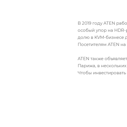
В 2019 году ATEN раб
особый упор на HDR-
долю в KVM-бизнесе 
Посетителям ATEN на 
ATEN также объявляет
Парижа, в нескольких
Чтобы инвестировать 