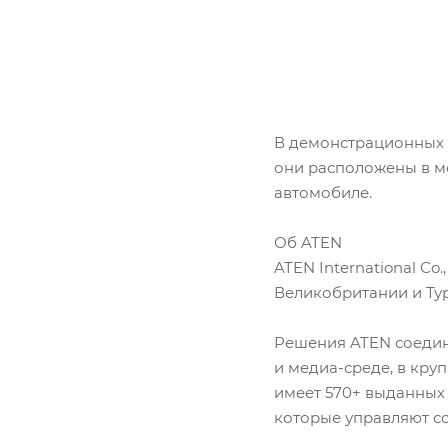
В демонстрационных и
они расположены в м
автомобиле.
Об ATEN
ATEN International Co
Великобритании и Тур
Решения ATEN соедин
и медиа-среде, в кру
имеет 570+ выданных
которые управляют с