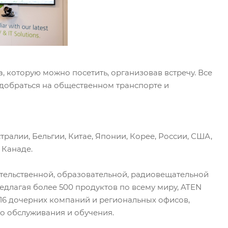
 которую можно посетить, организовав встречу. Все
добраться на общественном транспорте и
стралии, Бельгии, Китае, Японии, Корее, России, США,
 Канаде.
тельственной, образовательной, радиовещательной
редлагая более 500 продуктов по всему миру, ATEN
16 дочерних компаний и региональных офисов,
о обслуживания и обучения.