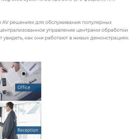
 и AV решениях для обслуживания популярных
, централизованное управление центрами обработки
т увидеть, как они работают в живых демонстрациях.