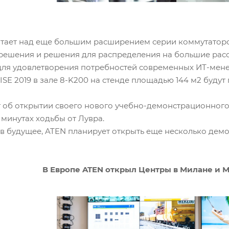
отает над еще большим расширением серии коммутаторов
решения и решения для распределения на большие рас
для удовлетворения потребностей современных ИТ-мен
ISE 2019 в зале 8-K200 на стенде площадью 144 м2 будут
 об открытии своего нового учебно-демонстрационного 
 минутах ходьбы от Лувра.
в будущее, ATEN планирует открыть еще несколько демо
В Европе ATEN открыл Центры в Милане и М