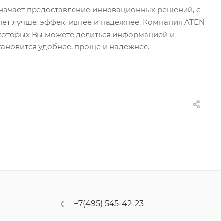
значает предоставление инновационных решений, с
ет лучше, эффективнее и надежнее. Компания ATEN
ю которых Вы можете делиться информацией и
тановится удобнее, проще и надежнее.
+7(495) 545-42-23