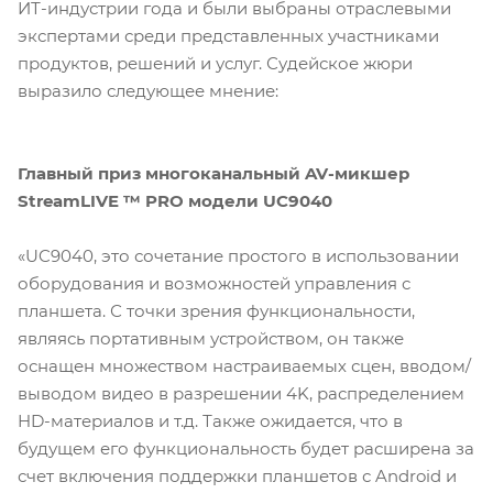
ИТ-индустрии года и были выбраны отраслевыми
экспертами среди представленных участниками
продуктов, решений и услуг. Судейское жюри
выразило следующее мнение:
Главный приз многоканальный AV-микшер
StreamLIVE ™ PRO модели UC9040
«UC9040, это сочетание простого в использовании
оборудования и возможностей управления с
планшета. С точки зрения функциональности,
являясь портативным устройством, он также
оснащен множеством настраиваемых сцен, вводом/
выводом видео в разрешении 4K, распределением
HD-материалов и т.д. Также ожидается, что в
будущем его функциональность будет расширена за
счет включения поддержки планшетов с Android и