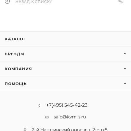
НАЗАД К СПИСКУ
КАТАЛОГ
БРЕНДЫ
КОМПАНИЯ
ПОМОЩЬ
+7(495) 545-42-23
sale@kvm-s.ru
2-й Нагатинский проезд д.2 стр.8