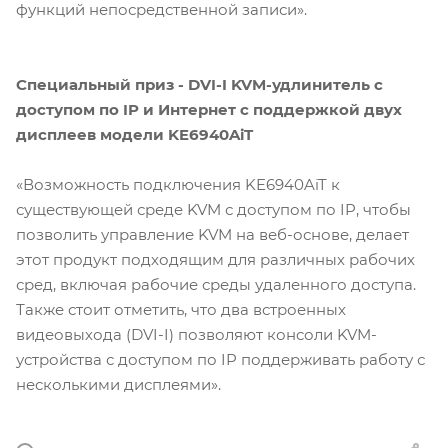
функций непосредственной записи».
Специальный приз - DVI-I KVM-удлинитель с
доступом по IP и Интернет с поддержкой двух
дисплеев модели KE6940AiT
«Возможность подключения KE6940AiT к
существующей среде KVM с доступом по IP, чтобы
позволить управление KVM на веб-основе, делает
этот продукт подходящим для различных рабочих
сред, включая рабочие среды удаленного доступа.
Также стоит отметить, что два встроенных
видеовыхода (DVI-I) позволяют консоли KVM-
устройства с доступом по IP поддерживать работу с
несколькими дисплеями».