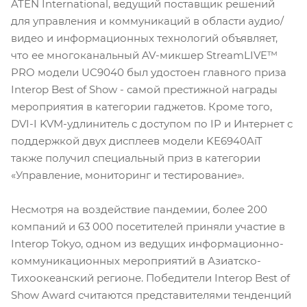
ATEN International, ведущий поставщик решений
для управления и коммуникаций в области аудио/
видео и информационных технологий объявляет,
что ее многоканальный AV-микшер StreamLIVE™
PRO модели UC9040 был удостоен главного приза
Interop Best of Show - самой престижной награды
мероприятия в категории гаджетов. Кроме того,
DVI-I KVM-удлинитель с доступом по IP и Интернет с
поддержкой двух дисплеев модели KE6940AiT
также получил специальный приз в категории
«Управление, мониторинг и тестирование».
Несмотря на воздействие пандемии, более 200
компаний и 63 000 посетителей приняли участие в
Interop Tokyo, одном из ведущих информационно-
коммуникационных мероприятий в Азиатско-
Тихоокеанский регионе. Победители Interop Best of
Show Award считаются представителями тенденций