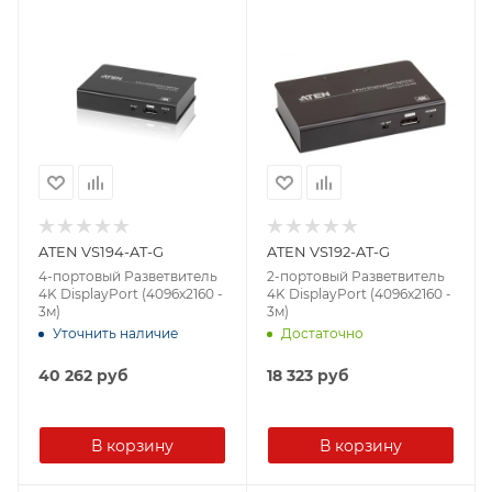
ATEN VS194-AT-G
ATEN VS192-AT-G
4-портовый Разветвитель
2-портовый Разветвитель
4K DisplayPort (4096x2160 -
4K DisplayPort (4096x2160 -
3м)
3м)
Уточнить наличие
Достаточно
40 262
руб
18 323
руб
В корзину
В корзину