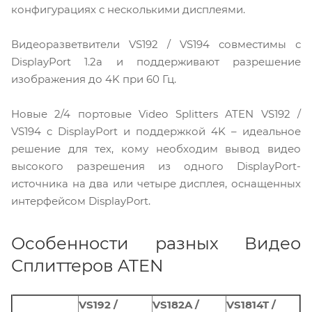
конфигурациях с несколькими дисплеями.
Видеоразветвители VS192 / VS194 совместимы с
DisplayPort 1.2a и поддерживают разрешение
изображения до 4K при 60 Гц.
Новые 2/4 портовые Video Splitters ATEN VS192 /
VS194 c DisplayPort и поддержкой 4K – идеальное
решение для тех, кому необходим вывод видео
высокого разрешения из одного DisplayPort-
источника на два или четыре дисплея, оснащенных
интерфейсом DisplayPort.
Особенности разных Видео
Сплиттеров ATEN
VS192 /
VS182A /
VS1814T /