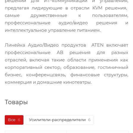
решений для ИТ-коммуникаций и управления,
предлагая лидирующие в отрасли KVM решения,
самые дружественные к пользователям,
профессиональные аудио/видео решения и
интеллектуальное управление питанием.
Линейка Аудио/Видео продуктов ATEN включает
профессиональные АВ решения для разных
отраслей, включая такие области применения как
корпоративный сектор, образование, гостиничный
бизнес, конференцсвязь, финансовые структуры,
коммерция и домашние кинотеатры.
Товары
Все
6
Усилители-распределители
6