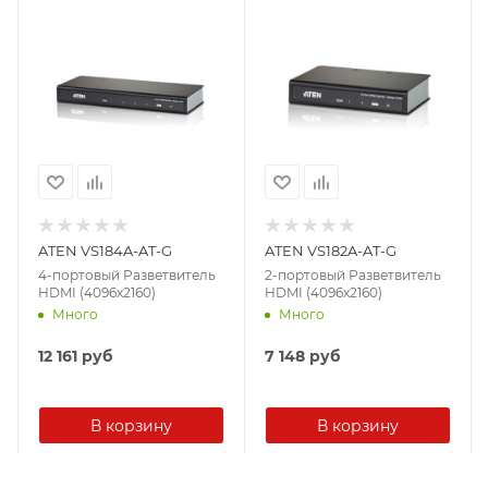
ATEN VS184A-AT-G
ATEN VS182A-AT-G
4-портовый Разветвитель
2-портовый Разветвитель
HDMI (4096x2160)
HDMI (4096x2160)
Много
Много
12 161
руб
7 148
руб
В корзину
В корзину