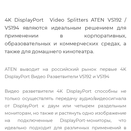
4K DisplayPort Video Splitters ATEN VS192 /
VS194 являются идеальным решением для
применении в корпоративных,
образовательных и коммерческих средах, а
также для домашнего кинотеатра.
ATEN выводит на российский рынок первые 4K
DisplayPort Видео Разветвители VS192 и VS194
Видео разветвители 4K DisplayPort способны не
только осуществлять передачу аудио/видеосигнала
от DisplayPort к двум или четырем раздельным
мониторам, но также и растянуть одно изображение
на подключенные DisplayPort-мониторы, что
идеально подходит для различных применений в