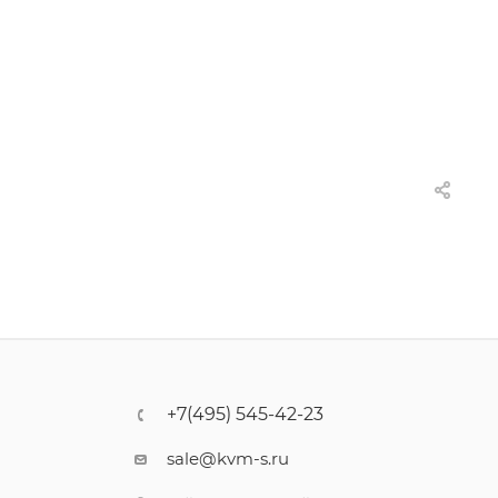
+7(495) 545-42-23
sale@kvm-s.ru