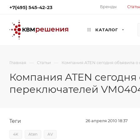
Бренды
Стать
+7(495) 545-42-23
КАТАЛОГ
—
—
Главная
Статьи
Компания ATEN сегодня объявила 
Компания ATEN сегодня
переключателей VM040
Теги
26 апреля 2010 18:37
4K
Aten
AV