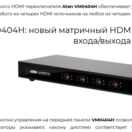
ного HDMI переключателя
Aten VM0404H
обеспечивает 
юбого из четырех HDMI источников на любое из четырех 
404H: новый матричный HDMI 
входа/выхода
кнопки управления на передней панели
VM0404H
позвол
каторы указывают, какому дисплею соответствует