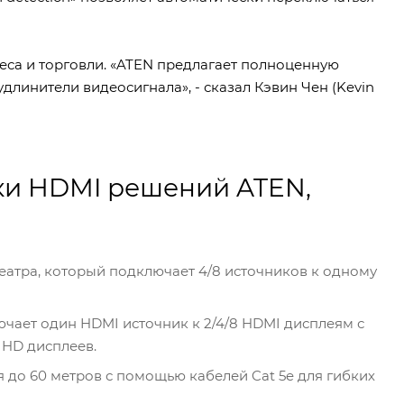
еса и торговли. «ATEN предлагает полноценную
длинители видеосигнала», - сказал Кэвин Чен (Kevin
ки HDMI решений ATEN,
еатра, который подключает 4/8 источников к одному
лючает один HDMI источник к 2/4/8 HDMI дисплеям с
 HD дисплеев.
 до 60 метров с помощью кабелей Cat 5e для гибких