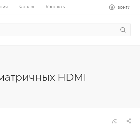
ния
Каталог
Контакты
ВОЙТИ
 матричных HDMI