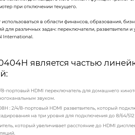
ютер при отключении текущего.
использоваться в области финансов, образования, бизн
 для различных задач: переключатели, разветвители и у
International.
404H является частью линей
й:
 4/8-портовый HDMI переключатель для домашнего кинот
ногоканальным звуком.
0108H : 2/4/8-портовый HDMI разветвитель, который подк
адирования на три уровня для подключения до 8/64/512
итель, который увеличивает расстояние до HDMI дисплея
ляций.