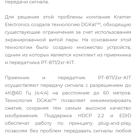
передачи сигнала.
Для решения этой проблемы компания Kramer
Electronics создала технологию DGKat™, обходящую
существующие ограничения за счет использования
экранированной витой пары. На основании этой
технологии было создано множество устройств,
одним из которых является комплект из приемника
и передатчика PT-871/2xr-KIT.
Приемник и передатчик PT-871/2xr-KIT
осуществляют передачу сигнала с разрешением до
4К@60 Гц (4:4:4) на расстояние до 60 метров.
Технология DGKat™ позволяет минимизировать
сжатие, сохраняя тем самым высокое качество
изображения. Поддержка HDCP 2.2 и EDID
обеспечат работу по принципу plug-and-play,
позволяя без проблем передавать сигналы любой