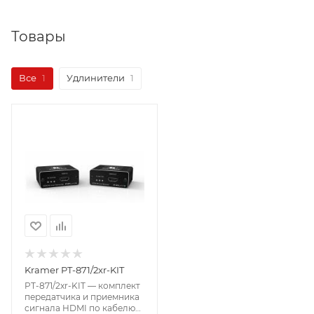
Товары
Все
1
Удлинители
1
Kramer PT-871/2xr-KIT
PT-871/2xr-KIT — комплект
передатчика и приемника
сигнала HDMI по кабелю