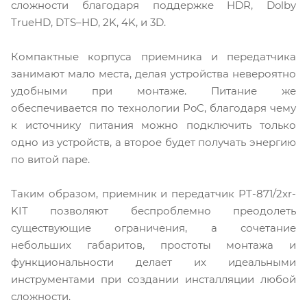
сложности благодаря поддержке HDR, Dolby
TrueHD, DTS–HD, 2K, 4K, и 3D.
Компактные корпуса приемника и передатчика
занимают мало места, делая устройства невероятно
удобными при монтаже. Питание же
обеспечивается по технологии PoC, благодаря чему
к источнику питания можно подключить только
одно из устройств, а второе будет получать энергию
по витой паре.
Таким образом, приемник и передатчик PT-871/2xr-
KIT позволяют беспроблемно преодолеть
существующие ограничения, а сочетание
небольших габаритов, простоты монтажа и
функциональности делает их идеальными
инструментами при создании инсталляции любой
сложности.