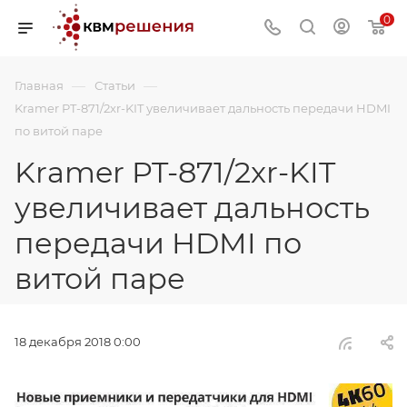
0
—
—
Главная
Статьи
Kramer PT-871/2xr-KIT увеличивает дальность передачи HDMI
по витой паре
Kramer PT-871/2xr-KIT
увеличивает дальность
передачи HDMI по
витой паре
18 декабря 2018 0:00