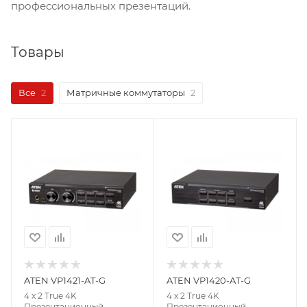
профессиональных презентаций.
Товары
Все
2
Матричные коммутаторы
2
ATEN VP1421-AT-G
ATEN VP1420-AT-G
4 x 2 True 4K
4 x 2 True 4K
Презентационный
Презентационный