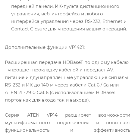
передней панели, ИК-пульта дистанционного
управления, веб-интерфейса и любого
интерфейса управления через RS-232, Ethernet и
Contact Closure для упрощения ваших операций.
Дополнительные функции VP1421:
Расширенная передача HDBaseT по одному кабелю
- упрощает прокладку кабелей и передает AV,
питание и двунаправленные управляющие сигналы
RS-232 и ИК до 140 м через кабели Cat 6 / 6a или
ATEN 2L-2910 Cat 6 (с использованием HDBaseT
портов как для входа так и выхода).
Серия ATEN VP14 расширяет возможности
мультиформатного подключения и повышает
функциональность и эффективность