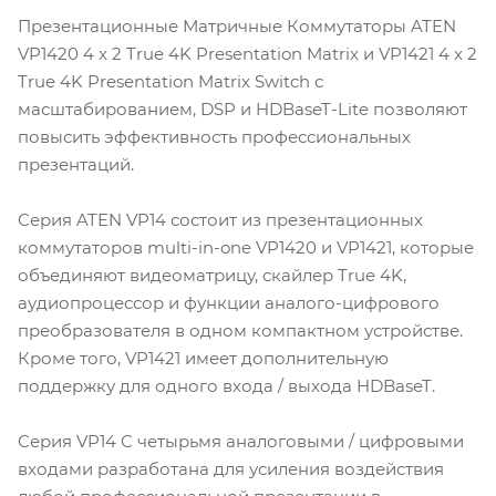
Презентационные Матричные Коммутаторы ATEN
VP1420 4 x 2 True 4K Presentation Matrix и VP1421 4 x 2
True 4K Presentation Matrix Switch с
масштабированием, DSP и HDBaseT-Lite позволяют
повысить эффективность профессиональных
презентаций.
Серия ATEN VP14 состоит из презентационных
коммутаторов multi-in-one VP1420 и VP1421, которые
объединяют видеоматрицу, скайлер True 4K,
аудиопроцессор и функции аналого-цифрового
преобразователя в одном компактном устройстве.
Кроме того, VP1421 имеет дополнительную
поддержку для одного входа / выхода HDBaseT.
Серия VP14 С четырьмя аналоговыми / цифровыми
входами разработана для усиления воздействия