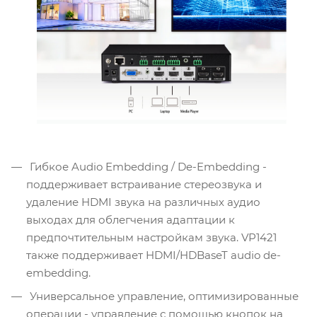
Гибкое Audio Embedding / De-Embedding -
поддерживает встраивание стереозвука и
удаление HDMI звука на различных аудио
выходах для облегчения адаптации к
предпочтительным настройкам звука. VP1421
также поддерживает HDMI/HDBaseT audio de-
embedding.
Универсальное управление, оптимизированные
операции - управление с помощью кнопок на