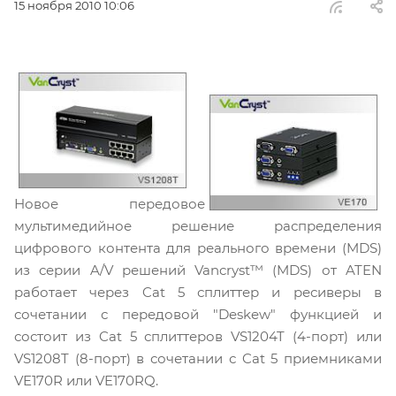
15 ноября 2010 10:06
Новое передовое
мультимедийное решение распределения
цифрового контента для реального времени (MDS)
из серии A/V решений Vancryst™ (MDS) от ATEN
работает через Cat 5 сплиттер и ресиверы в
сочетании с передовой "Deskew" функцией и
состоит из Cat 5 сплиттеров VS1204T (4-порт) или
VS1208T (8-порт) в сочетании с Cat 5 приемниками
VE170R или VE170RQ.