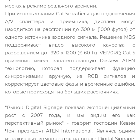
местах в режиме реального времени.
При использовании Cat 5e кабеля для подключения
A/V сплиттера и приемника, дисплеи могут
находиться на расстоянии до 300 м (1000 футов) от
одного источника входного сигнала. Решение MDS
поддерживает видео высокого качества с
разрешением до 1920 x 1200 @ 60 Гц. VE170RQ Cat 5
приемник имеет запатентованную Deskew ATEN
технологию, которая поддерживает функцию
синхронизации вручную, из RGB сигналов и
корректирует цветовые фазы и временные ошибки,
которые происходят на больших расстояниях.
"Рынок Digital Signage показал экспоненциальный
рост с 2007 года, и мы видим его как
перспективный рынок", - говорит господин Кевин
Чен, президент ATEN International. "Являясь одним
из ключевых компонентов на рынке Digital Signage,