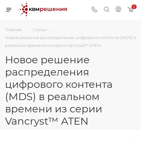
0
—
—
Главная
Статьи
Новое решение распределения цифрового контента (MDS) в
реальном времени из серии Vancryst™ ATEN
Новое решение
распределения
цифрового контента
(MDS) в реальном
времени из серии
Vancryst™ ATEN