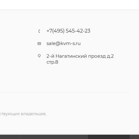
+7(495) 545-42-23
sale@kvm-s.ru
2-й Нагатинский проезд д.2
стр.8
ствующих владельцев.