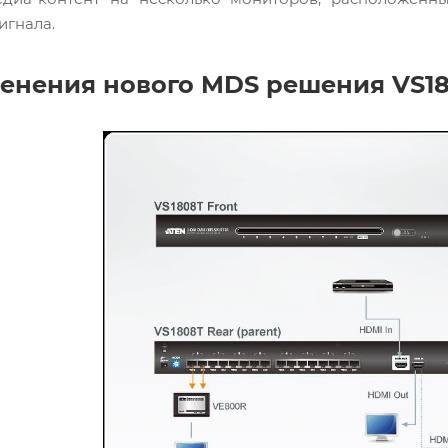
игнала.
енения нового MDS решения VS18