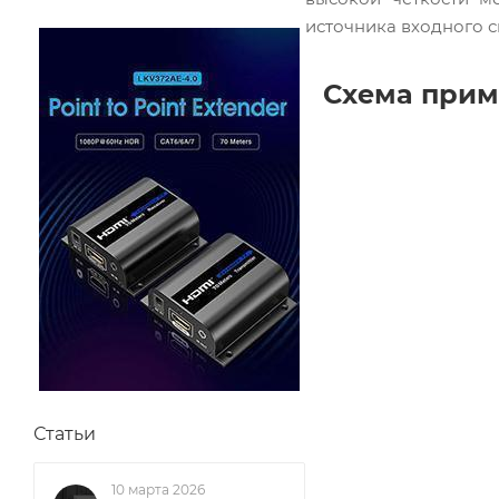
источника входного с
Схема прим
Статьи
10 марта 2026