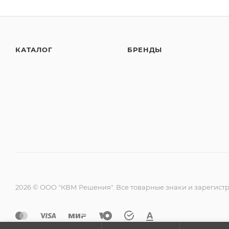
КАТАЛОГ
БРЕНДЫ
2026 © ООО "КВМ Решения". Все товарные знаки и зарегист