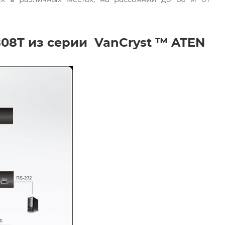
08T из серии VanCryst ™ ATEN