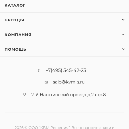
КАТАЛОГ
БРЕНДЫ
КОМПАНИЯ
ПОМОЩЬ
+7(495) 545-42-23
sale@kvm-s.ru
2-й Нагатинский проезд д.2 стр.8
2026 © ООО "КВМ Решения". Все товарные знаки и