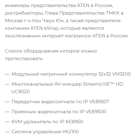
инженеры представительства ATEN в России,
дистрибьюторы, Глава Представительства ТМКК в
Москве г-н Кэн Чжун Юн, а также представители
компании ATEN eShop, которые являются
эксклюзивным интернет магазином ATEN в России.
Список оборудования которое можно
протестировать
Модульный матричный коммутатор 32x32 VM3200
Многоканальный AV-микшер StreamLIVE™ HD
UC9020
Передатчик видеосигнала по IP VE8950T
Приемник видеосигнала по IP VE8950R
KVM-удлинитель по IP KE8950
Система управления VK2100