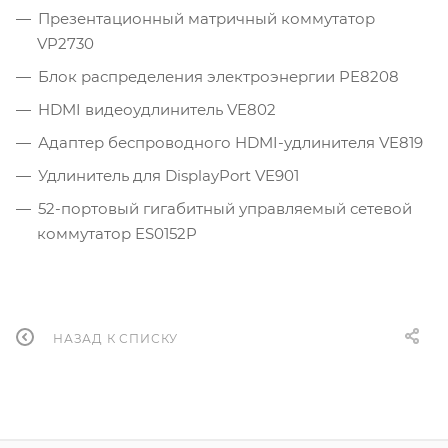
Презентационный матричный коммутатор
VP2730
Блок распределения электроэнергии PE8208
HDMI видеоудлинитель VE802
Адаптер беспроводного HDMI-удлинителя VE819
Удлинитель для DisplayPort VE901
52-портовый гигабитный управляемый сетевой
коммутатор ES0152P
НАЗАД К СПИСКУ