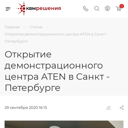
0
—
—
Главная
Статьи
Открытие демонстрационного центра ATEN в Санкт -
Петербурге
Открытие
демонстрационного
центра ATEN в Санкт -
Петербурге
29 сентября 2020 16:15