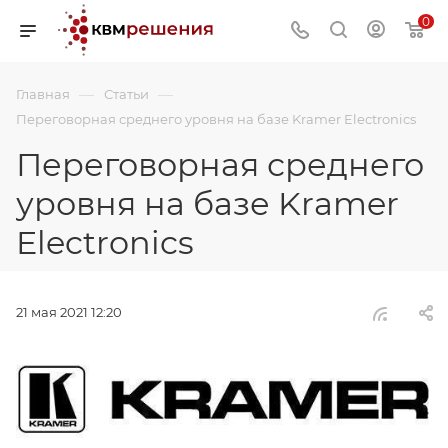
0
—
—
Главная
Статьи
Переговорная среднего уровня на базе Kramer Electronics
Переговорная среднего
уровня на базе Kramer
Electronics
21 мая 2021 12:20