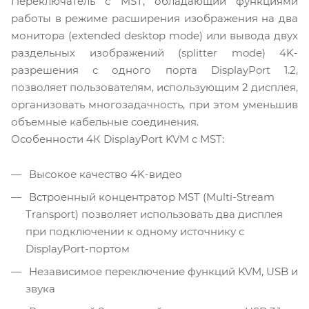
Переключатель с MST, обладающий функциями
работы в режиме расширения изображения на два
монитора (extended desktop mode) или вывода двух
раздельных изображений (splitter mode) 4K-
разрешения с одного порта DisplayPort 1.2,
позволяет пользователям, использующим 2 дисплея,
организовать многозадачность, при этом уменьшив
объемные кабельные соединения.
Особенности 4К DisplayPort KVM c MST:
Высокое качество 4K-видео
Встроенный концентратор MST (Multi-Stream
Transport) позволяет использовать два дисплея
при подключении к одному источнику с
DisplayPort-портом
Независимое переключение функций KVM, USB и
звука