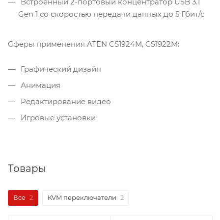
Встроенный 2-портовый концентратор USB 3.1
Gen 1 со скоростью передачи данных до 5 Гбит/с
Сферы применения ATEN CS1924M, CS1922M:
Графический дизайн
Анимация
Редактирование видео
Игровые установки
Товары
Все
2
KVM переключатели
2