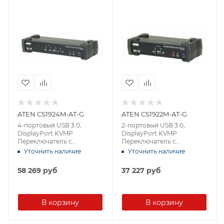
ATEN CS1924M-AT-G
ATEN CS1922M-AT-G
4-портовый USB 3.0,
2-портовый USB 3.0,
DisplayPort KVMP
DisplayPort KVMP
Переключатель с
Переключатель с
поддержкой 4K и MST
поддержкой 4K и MST
Уточнить наличие
Уточнить наличие
58 269
руб
37 227
руб
В корзину
В корзину