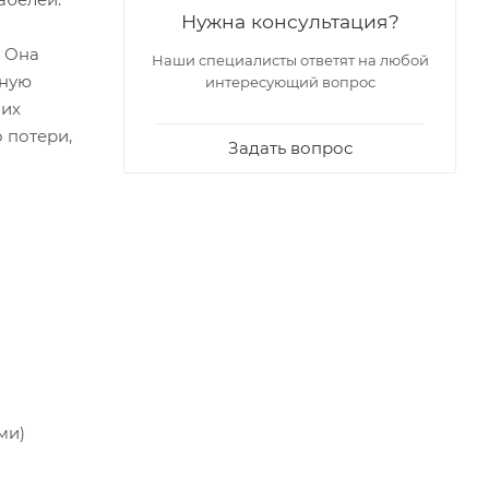
Нужна консультация?
. Она
Наши специалисты ответят на любой
ьную
интересующий вопрос
них
 потери,
Задать вопрос
ми)