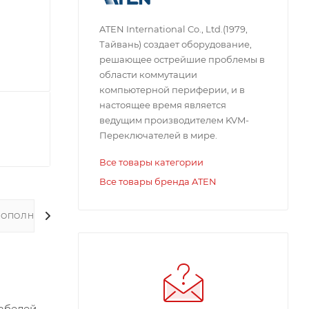
ATEN International Co., Ltd.(1979,
Тайвань) создает оборудование,
решающее острейшие проблемы в
области коммутации
компьютерной периферии, и в
настоящее время является
ведущим производителем KVM-
Переключателей в мире.
Все товары категории
Все товары бренда ATEN
ДОПОЛНИТЕЛЬНО
абелей.