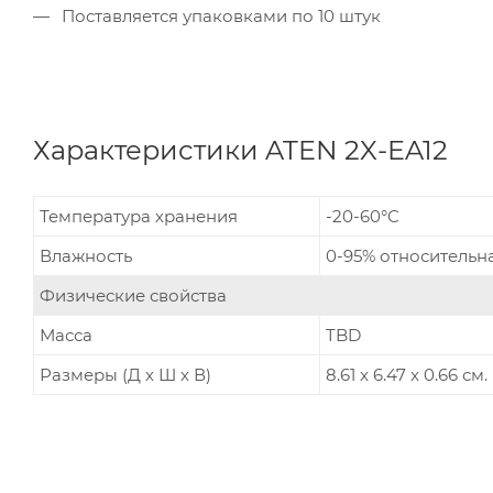
Поставляется упаковками по 10 штук
Характеристики ATEN 2X-EA12
Температура хранения
-20-60°C
Влажность
0-95% относительн
Физические свойства
Масса
TBD
Размеры (Д х Ш х В)
8.61 x 6.47 x 0.66 см.