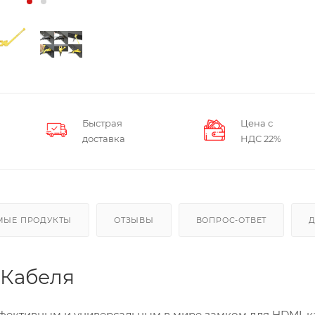
Быстрая
Цена с
доставка
НДС 22%
МЫЕ ПРОДУКТЫ
ОТЗЫВЫ
ВОПРОС-ОТВЕТ
 Кабеля
фективным и универсальным в мире замком для HDMI-к