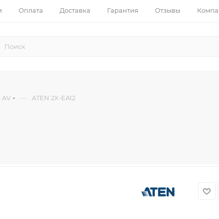
и
Оплата
Доставка
Гарантия
Отзывы
Компа
—
 AV
ATEN 2X-EA12