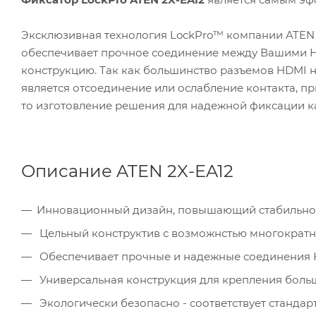
Эксклюзивная технология LockPro™ компании ATEN 
обеспечивает прочное соединение между Вашими HD
конструкцию. Так как большинство разъемов HDMI 
является отсоединение или ослабление контакта, пр
то изготовление решения для надежной фиксации к
Описание ATEN 2X-EA12
Инновационный дизайн, повышающий стабильнос
Цельный конструктив с возможнстью многократно
Обеспечивает прочные и надежные соединения 
Универсальная конструкция для крепления больш
Экологически безопасно - соответствует станда