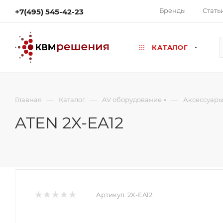
Бренды
Стать
+7(495) 545-42-23
КАТАЛОГ
—
—
—
Главная
Каталог
AV оборудование
Аксессуары
ATEN 2X-EA12
Артикул:
2X-EA12