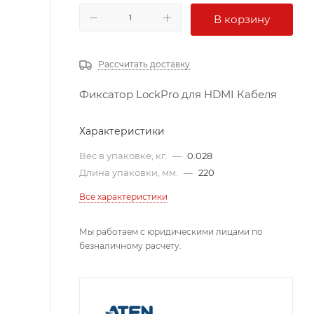
В корзину
Рассчитать доставку
Фиксатор LockPro для HDMI Кабеля
Характеристики
Вес в упаковке, кг.
—
0.028
Длина упаковки, мм.
—
220
Все характеристики
Мы работаем с юридическими лицами по
безналичному расчету.