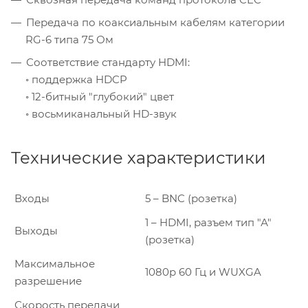
Передача по коаксиальным кабелям категории
RG-6 типа 75 Ом
Соответствие стандарту HDMI:
◦ поддержка HDCP
◦ 12-битный "глубокий" цвет
◦ восьмиканальный HD-звук
Технические характеристики
Входы
5 – BNC (розетка)
1 – HDMI, разъем тип "А"
Выходы
(розетка)
Максимальное
1080p 60 Гц и WUXGA
разрешение
Скорость передачи