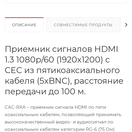
ОПИСАНИЕ
СОВМЕСТИМЫЕ ПРОДУКТЫ
Приемник сигналов HDMI
1.3 1080p/60 (1920х1200) с
CEC из пятикоаксиального
кабеля (5хBNC), расстояние
передачи до 100 м.
CAC-RXA – приемник сигнала HDMI по пяти
коаксиальным кабелям, позволяющий принимать
высококачественный видео- и аудиосигнал по
коаксиальным кабелям категории RG-6 (75 Ом)