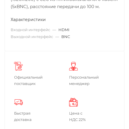
(5хBNC), расстояние передачи до 100 м.
Характеристики
Входной интерфейс
—
HDMI
Выходной интерфейс
—
BNC
Официальный
Персональный
поставщик
менеджер
Быстрая
Цена с
доставка
НДС 22%