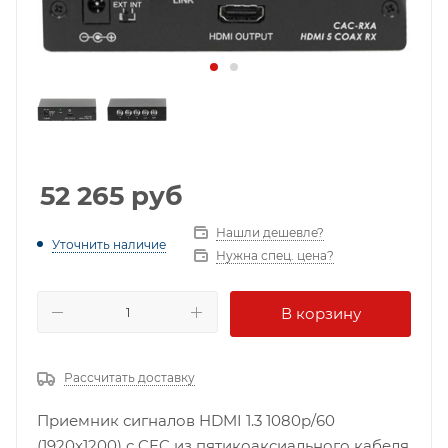
52 265
руб
Нашли дешевле?
Уточнить наличие
Нужна спец. цена?
В корзину
Рассчитать доставку
Приемник сигналов HDMI 1.3 1080p/60
(1920х1200) с CEC из пятикоаксиального кабеля