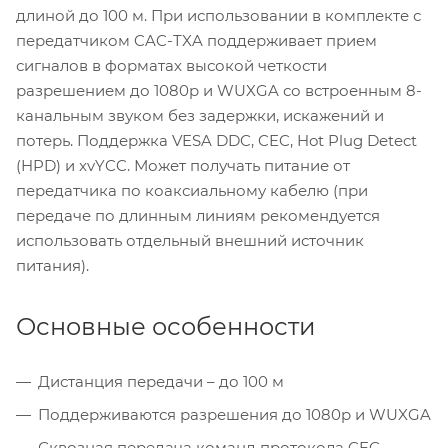
длиной до 100 м. При использовании в комплекте с
передатчиком CAC-TXA поддерживает прием
сигналов в форматах высокой четкости
разрешением до 1080p и WUXGA со встроенным 8-
канальным звуком без задержки, искажений и
потерь. Поддержка VESA DDC, CEC, Hot Plug Detect
(HPD) и xvYCC. Может получать питание от
передатчика по коаксиальному кабелю (при
передаче по длинным линиям рекомендуется
использовать отдельный внешний источник
питания).
Основные особенности
Дистанция передачи – до 100 м
Поддерживаются разрешения до 1080p и WUXGA
Сквозная передача команд протокола CEC