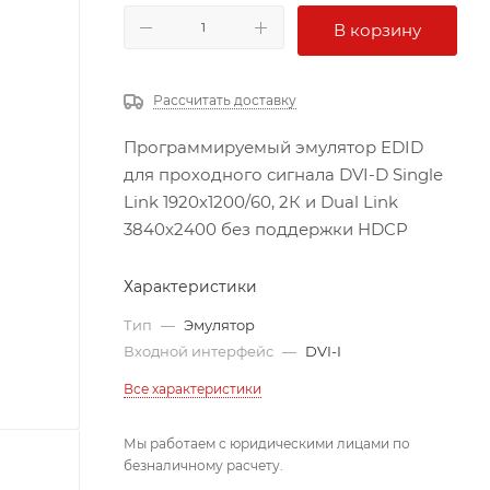
В корзину
Рассчитать доставку
Программируемый эмулятор EDID
для проходного сигнала DVI-D Single
Link 1920x1200/60, 2К и Dual Link
3840х2400 без поддержки HDCP
Характеристики
Тип
—
Эмулятор
Входной интерфейс
—
DVI-I
Все характеристики
Мы работаем с юридическими лицами по
безналичному расчету.