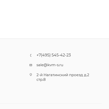
+7(495) 545-42-23
sale@kvm-s.ru
2-й Нагатинский проезд д.2
стр.8