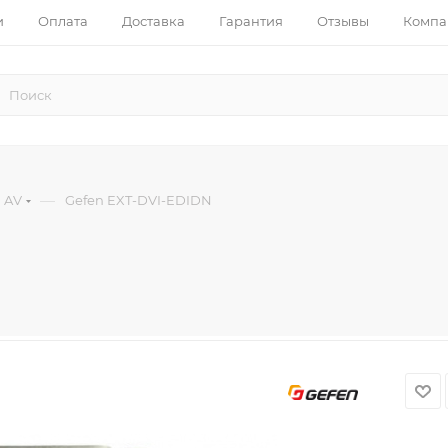
и
Оплата
Доставка
Гарантия
Отзывы
Компа
—
 AV
Gefen EXT-DVI-EDIDN