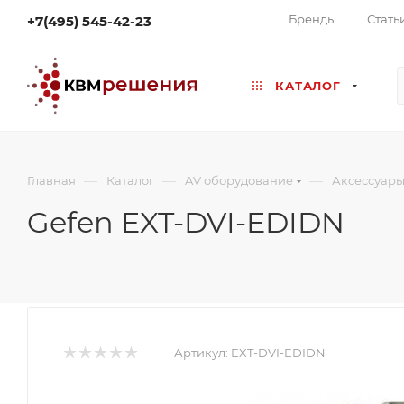
Бренды
Стать
+7(495) 545-42-23
КАТАЛОГ
—
—
—
Главная
Каталог
AV оборудование
Аксессуары
Gefen EXT-DVI-EDIDN
Артикул:
EXT-DVI-EDIDN