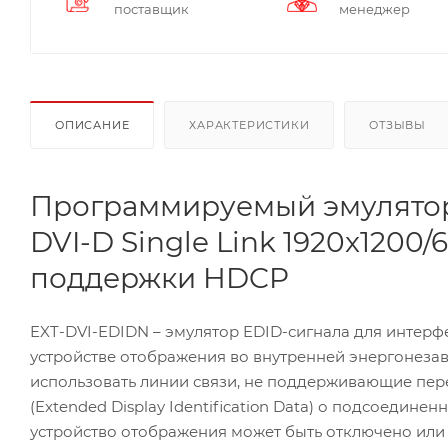
поставщик
менеджер
ОПИСАНИЕ
ХАРАКТЕРИСТИКИ
ОТЗЫВЫ
Программируемый эмулятор
DVI-D Single Link 1920x1200/
поддержки HDCP
EXT-DVI-EDIDN – эмулятор EDID-сигнала для интерф
устройстве отображения во внутренней энергонеза
использовать линии связи, не поддерживающие пере
(Extended Display Identification Data) о подсоедин
устройство отображения может быть отключено ил