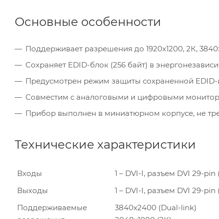
Основные особенности
Поддерживает разрешения до 1920x1200, 2К, 3840x
Сохраняет EDID-блок (256 байт) в энергонезавис
Предусмотрен режим защиты сохраненной EDID-
Совместим с аналоговыми и цифровыми монито
Прибор выполнен в миниатюрном корпусе, не тр
Технические характеристики
Входы
1 – DVI-I, разъем DVI 29-pin
Выходы
1 – DVI-I, разъем DVI 29-pin
Поддерживаемые
3840x2400 (Dual-link)