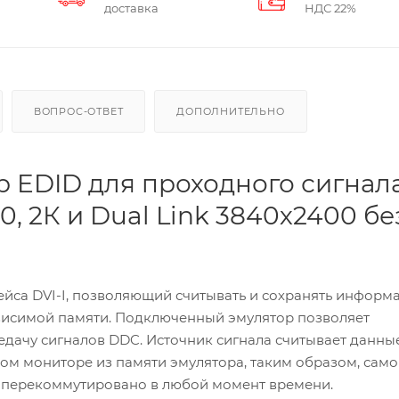
доставка
НДС 22%
ВОПРОС-ОТВЕТ
ДОПОЛНИТЕЛЬНО
 EDID для проходного сигнал
60, 2К и Dual Link 3840х2400 бе
ейса DVI-I, позволяющий считывать и сохранять информ
висимой памяти. Подключенный эмулятор позволяет
дачу сигналов DDC. Источник сигнала считывает данны
енном мониторе из памяти эмулятора, таким образом, само
и перекоммутировано в любой момент времени.