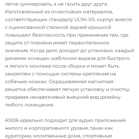
легче суммировать, а не гасить друг друга.
Изготовленный из огнестойких материалов,
соответствующих стандарту UL94-V0, корпус вместе
с оцинкованной стальной задней крышкой
повышают безопасность при применении там, где
защита от пламени имеет первостепенное
значение. Когда дело доходит до установки, каждый
динамик оснащен шаблоном выреза для быстрого
и легкого монтажа после сборки и может быть
закреплен с помощью системы крепления на
собачьих ножках. Окрашиваемая магнитная
решетка обеспечивает легкую установку и очистку,
придавая ненавязчивый внешний вид дизайну
любого помещения.
AS106 идеально подходит для аудио приложений
жилого и корпоративного уровня, таких как
аудитории, молитвенные дома, спортивные