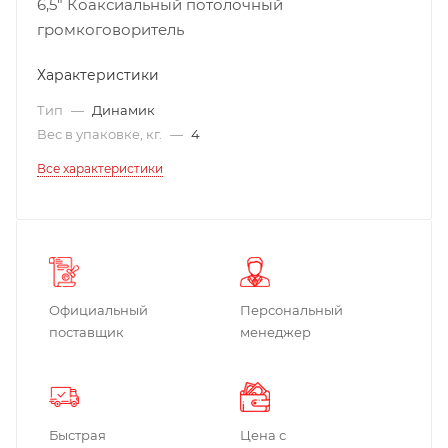
6,5" Коаксиальный потолочный
громкоговоритель
Характеристики
Тип
—
Динамик
Вес в упаковке, кг.
—
4
Все характеристики
Официальный
Персональный
поставщик
менеджер
Быстрая
Цена с