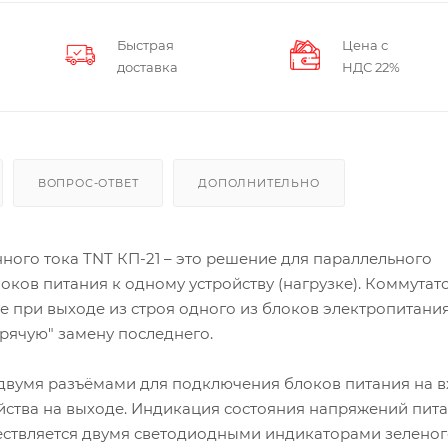
Быстрая
Цена с
доставка
НДС 22%
ВОПРОС-ОТВЕТ
ДОПОЛНИТЕЛЬНО
ого тока TNT КП-21 – это решение для параллельного
ов питания к одному устройству (нагрузке). Коммутат
 при выходе из строя одного из блоков электропитания
рячую" замену последнего.
 двумя разъёмами для подключения блоков питания на в
ства на выходе. Индикация состояния напряжений пит
ствляется двумя светодиодными индикаторами зеленого