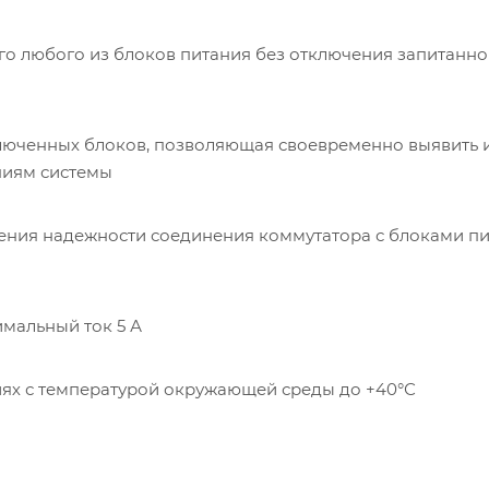
о любого из блоков питания без отключения запитанно
люченных блоков, позволяющая своевременно выявить 
ниям системы
ения надежности соединения коммутатора с блоками пи
имальный ток 5 А
ях с температурой окружающей среды до +40°С