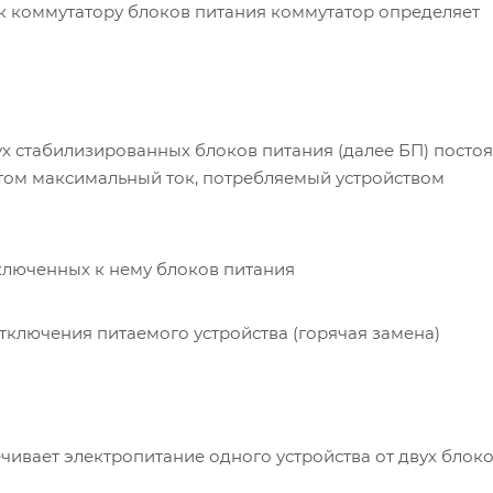
 к коммутатору блоков питания коммутатор определяет
ух стабилизированных блоков питания (далее БП) посто
 этом максимальный ток, потребляемый устройством
ключенных к нему блоков питания
тключения питаемого устройства (горячая замена)
чивает электропитание одного устройства от двух блок