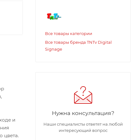
Все товары категории
Все товары бренда TNTv Digital
Signage
ор
,
Нужна консультация?
ходе и
Наши специалисты ответят на любой
ания
интересующий вопрос
 цвета.