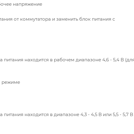
абочее напряжение
тания от коммутатора и заменить блок питания с
питания находится в рабочем диапазоне 4,6 - 5,4 В (для
м режиме
тания находится в диапазоне 4,3 - 4,5 В или 5,5 - 5,7 В 