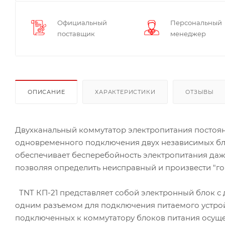
Официальный
Персональный
поставщик
менеджер
ОПИСАНИЕ
ХАРАКТЕРИСТИКИ
ОТЗЫВЫ
Двухканальный коммутатор электропитания постоянн
одновременного подключения двух независимых блок
обеспечивает бесперебойность электропитания даже
позволяя определить неисправный и произвести "го
TNT КП-21 представляет собой электронный блок с
одним разъемом для подключения питаемого устрой
подключенных к коммутатору блоков питания осуще