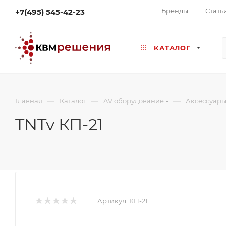
Бренды
Стать
+7(495) 545-42-23
КАТАЛОГ
—
—
—
Главная
Каталог
AV оборудование
Аксессуары
TNTv КП-21
Артикул:
КП-21