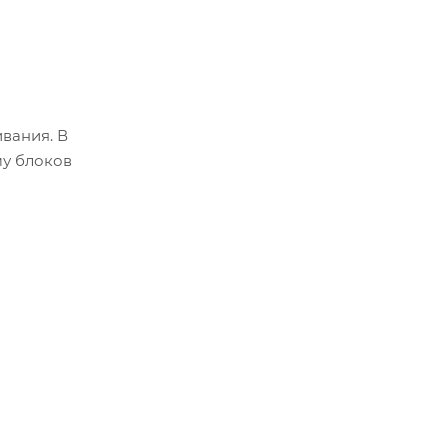
вания. В
му блоков