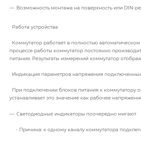
Возможность монтажа на поверхность или DIN-р
Работа устройства
Коммутатор работает в полностью автоматическом 
процессе работы коммутатор постоянно производи
питания. Результаты измерений коммутатор отобра
Индикация параметров напряжения подключенных
При подключении блоков питания к коммутатору он 
устанавливает это значение как рабочее напряжени
Светодиодные индикаторы поочередно мигают
- Причина: к одному каналу коммутатора подключе