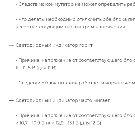
- Следствие: коммутатор не может определить р
- Что делать: необходимо отключить оба блока пи
несоответствующим параметром напряжения
Светодиодный индикатор горит
- Причина: напряжение от соответствующего блока 
11 - 12,8 В (для 12В)
- Следствие: блок питания работает в нормально
Светодиодный индикатор часто мигает
- Причина: напряжение от соответствующего блока пи
и 10,7 - 10,9 В или 12,9 - 13,1 В (для 12 В)