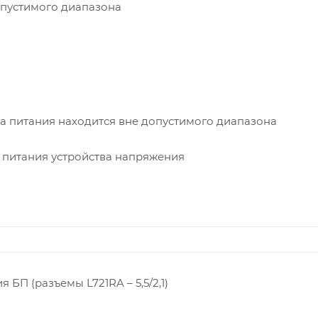
допустимого диапазона
ка питания находится вне допустимого диапазона
я питания устройства напряжения
 БП (разъемы L721RA – 5,5/2,1)