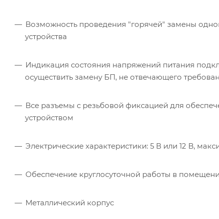
Возможность проведения "горячей" замены одног
устройства
Индикация состояния напряжений питания подк
осуществить замену БП, не отвечающего требова
Все разъемы с резьбовой фиксацией для обеспеч
устройством
Электрические характеристики: 5 В или 12 В, макс
Обеспечение круглосуточной работы в помещени
Металлический корпус