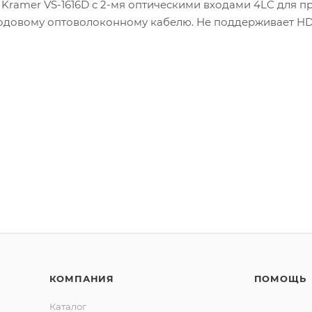
Kramer VS-1616D с 2-мя оптическими входами 4LC для п
модовому оптоволоконному кабелю. Не поддерживает H
КОМПАНИЯ
ПОМОЩЬ
Каталог