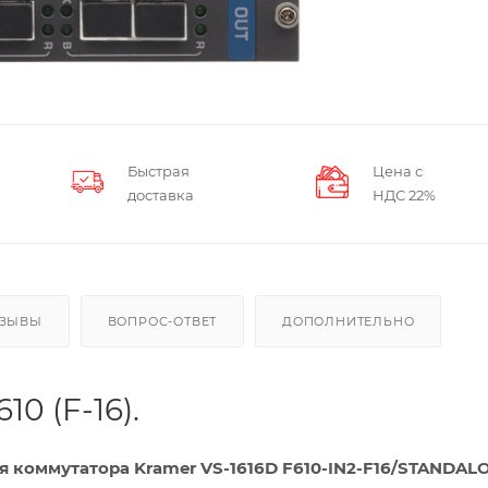
Быстрая
Цена с
доставка
НДС 22%
ТЗЫВЫ
ВОПРОС-ОТВЕТ
ДОПОЛНИТЕЛЬНО
10 (F-16).
ля коммутатора Kramer VS-1616D
F610-IN2-F16/STANDAL