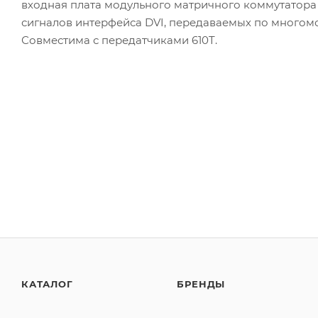
входная плата модульного матричного коммутатора 
сигналов интерфейса DVI, передаваемых по много
Совместима с передатчиками 610T.
КАТАЛОГ
БРЕНДЫ