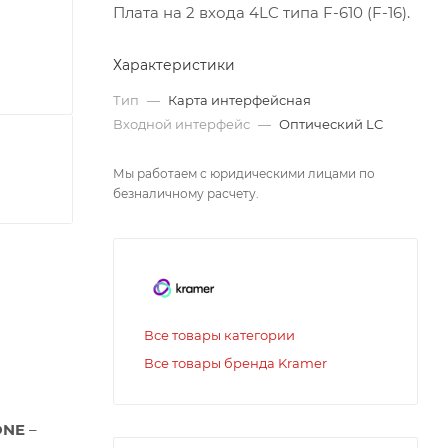
Плата на 2 входа 4LC типа F-610 (F-16).
Характеристики
Тип
—
Карта интерфейсная
Входной интерфейс
—
Оптический LC
Мы работаем с юридическими лицами по
безналичному расчету.
Все товары категории
Все товары бренда Kramer
ONE
–