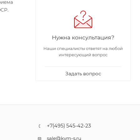
риема
DCP.
Нужна консультация?
Наши специалисты ответят на любой
интересующий вопрос
Задать вопрос
+7(495) 545-42-23
sale@kvm-s.ru