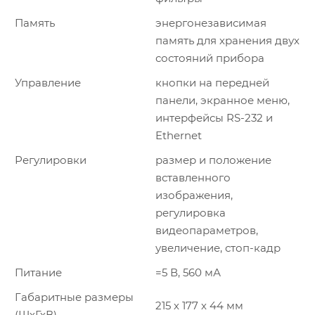
Память
энергонезависимая
память для хранения двух
состояний прибора
Управление
кнопки на передней
панели, экранное меню,
интерфейсы RS-232 и
Ethernet
Регулировки
размер и положение
вставленного
изображения,
регулировка
видеопараметров,
увеличение, стоп-кадр
Питание
=5 В, 560 мА
Габаритные размеры
215 х 177 х 44 мм
(ШхГхВ)