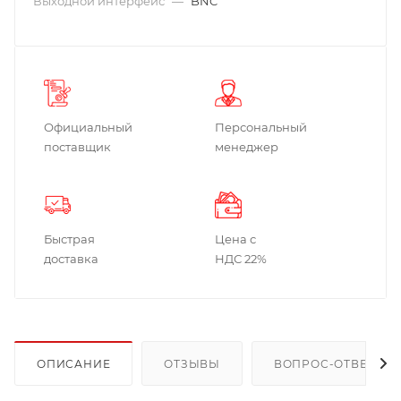
Выходной интерфейс
—
BNC
Официальный
Персональный
поставщик
менеджер
Быстрая
Цена с
доставка
НДС 22%
ОПИСАНИЕ
ОТЗЫВЫ
ВОПРОС-ОТВЕТ