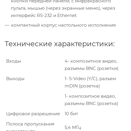
кнопки передней панели, с инфракрасного
пульта, мышью (через экранные меню), через
интерфейс RS-232 и Ethernet
компактный корпус настольного исполнения
Технические характеристики:
Входы
4- композитное видео,
разъемы BNC (розетки)
Выходы
1- S-Video (Y/C), разъем
mDIN (розетка)
1- композитное видео,
разъемы BNC (розетка)
Цифровое разрешение
10 бит
Полоса пропускания
5,4 МГц