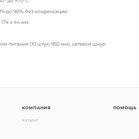
40° до +70°С
10% до 90%, без конденсации
х 174 х 44 мм
ли питания (10 штук, 950 мм), сетевой шнур
КОМПАНИЯ
ПОМОЩЬ
Каталог