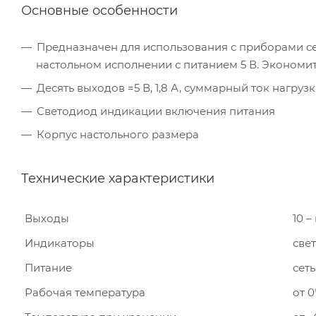
Основные особенности
Предназначен для использования с приборами с
настольном исполнении с питанием 5 В. Экономит
Десять выходов =5 В, 1,8 А, суммарный ток нагрузк
Светодиод индикации включения питания
Корпус настольного размера
Технические характеристики
Выходы
10 –
Индикаторы
све
Питание
сеть
Рабочая температура
от 0