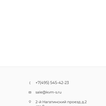
+7(495) 545-42-23
sale@kvm-s.ru
2-й Нагатинский проезд д.2