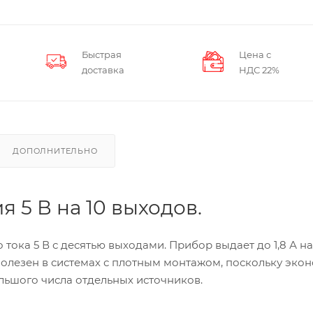
Быстрая
Цена с
доставка
НДС 22%
ДОПОЛНИТЕЛЬНО
 5 В на 10 выходов.
тока 5 В с десятью выходами. Прибор выдает до 1,8 А на
полезен в системах с плотным монтажом, поскольку эко
льшого числа отдельных источников.