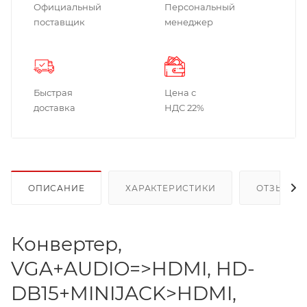
Официальный
Персональный
поставщик
менеджер
Быстрая
Цена с
доставка
НДС 22%
ОПИСАНИЕ
ХАРАКТЕРИСТИКИ
ОТЗЫВЫ
Конвертер,
VGA+AUDIO=>HDMI, HD-
DB15+MINIJACK>HDMI,