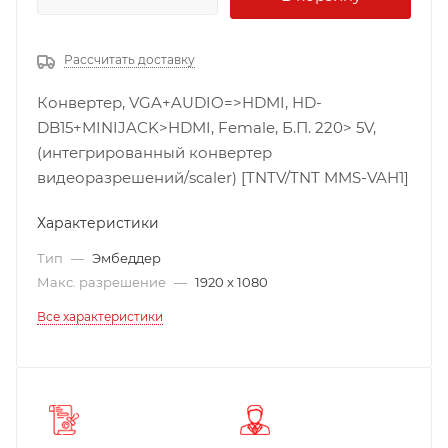
Рассчитать доставку
Конвертер, VGA+AUDIO=>HDMI, HD-
DB15+MINIJACK>HDMI, Female, Б.П. 220> 5V,
(интегрированный конвертер
видеоразрешений/scaler) [TNTV/TNT MMS-VAH1]
Характеристики
Тип
—
Эмбеддер
Макс. разрешение
—
1920 x 1080
Все характеристики