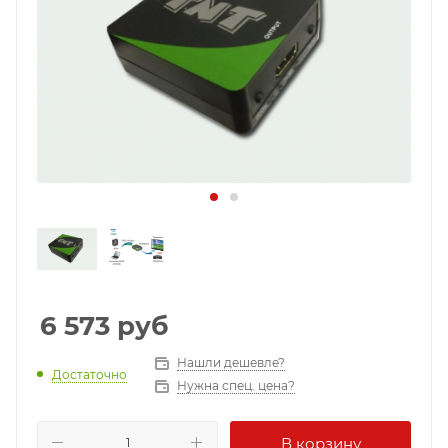
6 573
руб
Нашли дешевле?
Достаточно
Нужна спец. цена?
В корзину