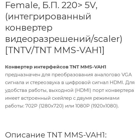
Female, Б.П. 220> 5V,
(интегрированный
конвертер
видеоразрешений/scaler)
[TNTV/TNT MMS-VAH1]
Конвертер интерфейсов TNT MMS-VAH1
предназначен для преобразования аналогово VGA
сигнала и стереозвука в цифровой сигнал HDMI. Для
удобства работы, выходной (HDMI) порт конвертера
имеет встроенный скейлер с двумя режимами
работы: 702P (1280x720) или 1080P (1920x1080).
Описание TNT MMS-VAH1: