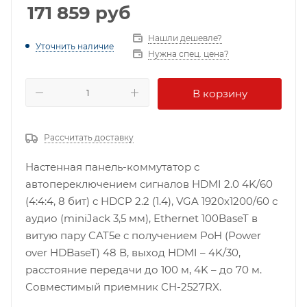
171 859
руб
Нашли дешевле?
Уточнить наличие
Нужна спец. цена?
В корзину
Рассчитать доставку
Настенная панель-коммутатор с
автопереключением сигналов HDMI 2.0 4K/60
(4:4:4, 8 бит) c HDCP 2.2 (1.4), VGA 1920х1200/60 с
аудио (miniJack 3,5 мм), Ethernet 100BaseT в
витую пару CAT5e c получением PoH (Power
over HDBaseT) 48 В, выход HDMI – 4K/30,
расстояние передачи до 100 м, 4K – до 70 м.
Совместимый приемник CH-2527RX.