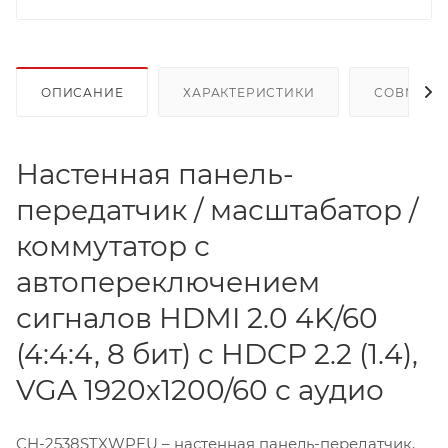
ОПИСАНИЕ
ХАРАКТЕРИСТИКИ
СОВМЕСТ
Настенная панель-
передатчик / масштабатор /
коммутатор с
автопереключением
сигналов HDMI 2.0 4K/60
(4:4:4, 8 бит) c HDCP 2.2 (1.4),
VGA 1920х1200/60 с аудио
CH-2538STXWPEU – настенная панель-передатчик,