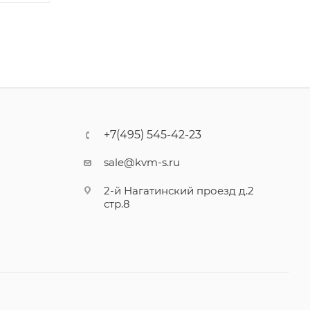
+7(495) 545-42-23
sale@kvm-s.ru
2-й Нагатинский проезд д.2
стр.8