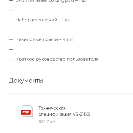
Блок питания со шнуром – 1 шт.
Набор креплений – 1 шт.
Резиновые ножки – 4 шт.
Краткое руководство пользователя
Документы
Техническая
спецификация VS-211XS
824,7 кб