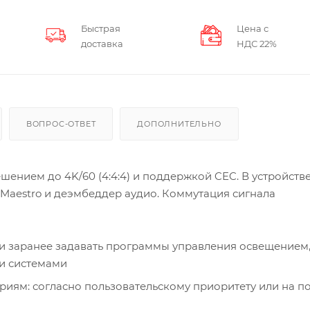
Быстрая
Цена с
доставка
НДС 22%
ВОПРОС-ОТВЕТ
ДОПОЛНИТЕЛЬНО
ешением до 4K/60 (4:4:4) и поддержкой CEC. В устройств
aestro и деэмбеддер аудио. Коммутация сигнала
 и заранее задавать программы управления освещением
и системами
иям: согласно пользовательскому приоритету или на п