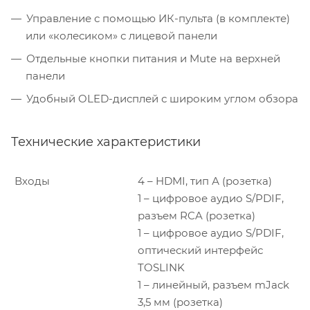
Управление с помощью ИК-пульта (в комплекте)
или «колесиком» с лицевой панели
Отдельные кнопки питания и Mute на верхней
панели
Удобный OLED-дисплей с широким углом обзора
Технические характеристики
Входы
4 – HDMI, тип А (розетка)
1 – цифровое аудио S/PDIF,
разъем RCA (розетка)
1 – цифровое аудио S/PDIF,
оптический интерфейс
TOSLINK
1 – линейный, разъем mJack
3,5 мм (розетка)