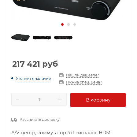
217 421
руб
Нашли дешевле?
Уточнить наличие
Нужна спец. цена?
В корзину
Рассчитать доставку
A/V-центр, коммутатор 4х1 сигналов HDMI