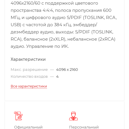
4096x2160/60 с поддержкой цветового
пространства 4:4:4, полоса пропускания 600
МГц, и цифрового аудио S/PDIF (TOSLINK, RCA,
USB) с частотой до 384 кГц, эмбеддер/
деэмбеддер аудио, выходы: S/PDIF (TOSLINK,
RCA), балансное (2xXLR), небалансное (2xRCA)
аудио. Управление по ИК.
Характеристики
Макс. разрешение
—
4096 x 2160
Количество входов
—
4
Все характеристики
Официальный
Персональный