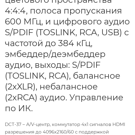
4:4:4, полоса пропускания
600 МГц, и цифрового аудио
S/PDIF (TOSLINK, RCA, USB) с
частотой до 384 кГц,
эмбеддер/деэмбеддер
аудио, выходы: S/PDIF
(TOSLINK, RCA), балансное
(2xXLR), небалансное
(2xRCA) аудио. Управление
по ИК.
DCT-37 – A/V-центр, коммутатор 4х1 сигналов HDMI
разрешения до 4096x2160/60 с поддержкой