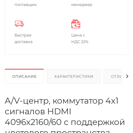
поставщик
менеджер
Быстрая
Цена с
доставка
НДС 22%
ОПИСАНИЕ
ХАРАКТЕРИСТИКИ
ОТЗЫВЫ
A/V-центр, коммутатор 4х1
сигналов HDMI
4096x2160/60 с поддержкой
цветового пространства