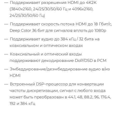
Поддерживает разрешения HDMI до 4K2K
(3840x2160, 24/25/30/50/60 Гц и 4096x2160,
24/25/30/50/60 Гц)
Поддерживает скорость потока HDMI до 18 Гбит/с,
Deep Color 36 бит для сигналов вплоть до 1080p
Поддерживает аудио до 384 кГц / 32 бита на
коаксиальном и оптическом входах
Коаксиальный и оптический входы
поддерживают декодирование DoP/DSD в PCM
Эмбеддирование/деэмбеддирование аудио в/из
HDMI
Встроенный DSP-процессор для конвертации
частоты дискретизации, сигнал с любого входа
может быть преобразован в 44.1, 48, 88.2, 96, 176.4,
192 и 384 кГц