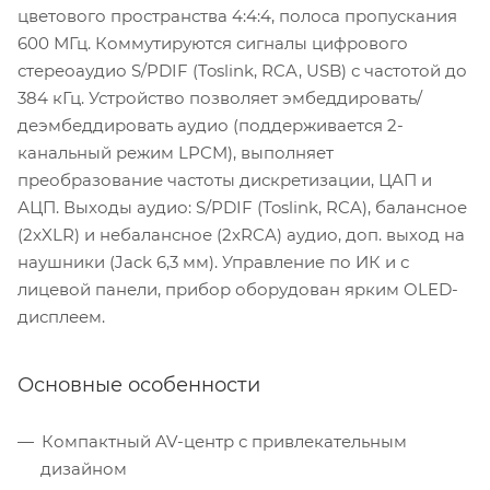
цветового пространства 4:4:4, полоса пропускания
600 МГц. Коммутируются сигналы цифрового
стереоаудио S/PDIF (Toslink, RCA, USB) с частотой до
384 кГц. Устройство позволяет эмбеддировать/
деэмбеддировать аудио (поддерживается 2-
канальный режим LPCM), выполняет
преобразование частоты дискретизации, ЦАП и
АЦП. Выходы аудио: S/PDIF (Toslink, RCA), балансное
(2xXLR) и небалансное (2xRCA) аудио, доп. выход на
наушники (Jack 6,3 мм). Управление по ИК и с
лицевой панели, прибор оборудован ярким OLED-
дисплеем.
Основные особенности
Компактный AV-центр с привлекательным
дизайном