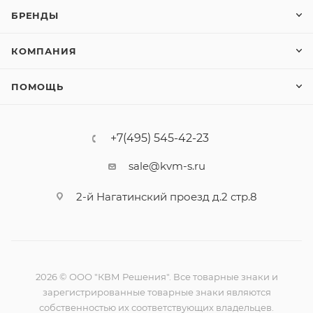
БРЕНДЫ
КОМПАНИЯ
ПОМОЩЬ
+7(495) 545-42-23
sale@kvm-s.ru
2-й Нагатинский проезд д.2 стр.8
2026 © ООО "КВМ Решения". Все товарные знаки и
зарегистрированные товарные знаки являются
собственностью их соответствующих владельцев.