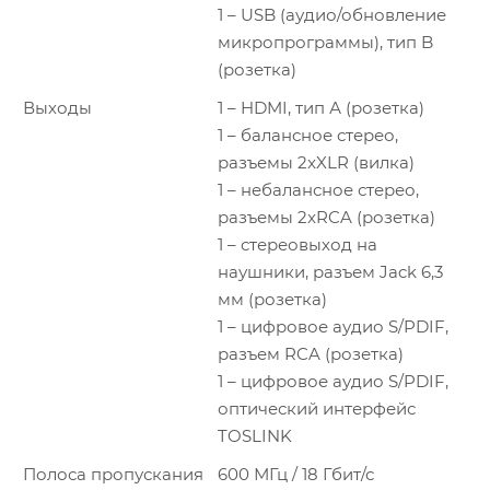
1 – USB (аудио/обновление
микропрограммы), тип B
(розетка)
Выходы
1 – HDMI, тип А (розетка)
1 – балансное стерео,
разъемы 2xXLR (вилка)
1 – небалансное стерео,
разъемы 2xRCA (розетка)
1 – стереовыход на
наушники, разъем Jack 6,3
мм (розетка)
1 – цифровое аудио S/PDIF,
разъем RCA (розетка)
1 – цифровое аудио S/PDIF,
оптический интерфейс
TOSLINK
Полоса пропускания
600 МГц / 18 Гбит/с