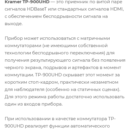
Kramer TP-900UHD
— это приемник по витой паре
сигналов HDBaseT или стандартных сигналов HDMI,
с обеспечением бесподрывности сигнала на
выходе.
Прибор может использоваться с матричными
коммутаторами (не имеющими собственной
технологии бесподрывного переключения) для
получения результирующего сигнала без появления
черного экрана, подрывов и артефактов в момент
коммутации. TP-900UHD скрывает этот момент за
коротким стоп-кадром, практически незаметном
для наблюдателя (особенно на статичных сценах).
Для этого режима работы достаточно использовать
один из входов прибора.
При использовании в качестве коммутатора TP-
900UHD реализует функции автоматического