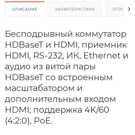
ОПИСАНИЕ
ХАРАКТЕРИСТИКИ
ОТЗЫВЫ
Бесподрывный коммутатор
HDBaseT и HDMI, приемник
HDMI, RS-232, ИК, Ethernet и
аудио из витой пары
HDBaseT со встроенным
масштабатором и
дополнительным входом
HDMI; поддержка 4K/60
(4:2:0), PоE.