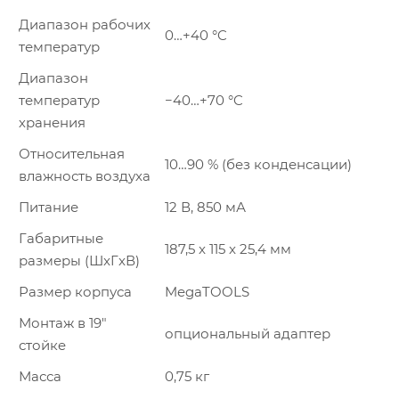
Диапазон рабочих
0…+40 °C
температур
Диапазон
температур
−40…+70 °C
хранения
Относительная
10…90 % (без конденсации)
влажность воздуха
Питание
12 В, 850 мА
Габаритные
187,5 x 115 x 25,4 мм
размеры (ШxГxВ)
Размер корпуса
MegaTOOLS
Монтаж в 19″
опциональный адаптер
стойкe
Масса
0,75 кг