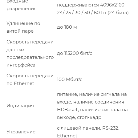
Входные
поддерживаются 4096x2160
разрешения
24/ 25 / 30 / 50 / 60 Гц (24 бита)
Удлинение по
до 180 м
витой паре
Скорость передачи
данных
до 115200 бит/с
последовательного
интерфейса
Скорость передачи
100 Мбит/с
по Ethernet
питание, наличие сигнала на
входе, наличие соединения
Индикация
HDBaseT, наличие сигнала на
выходе, стоп-кадр
с лицевой панели, RS-232,
Управление
Ethernet