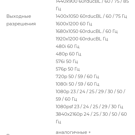
1440x900 60rducBL / 60 / 75 / 85
Гц
Выходные
1400x1050 60rducBL / 60 / 75 Гц
разрешения
1600x1200 60 Гц
1680x1050 60rducBL / 60 Гц
1920x1200 60rducBL Гц
480i 60 Гц
480p 60 Гц
576i 50 Гц
576p 50 Гц
720p 50 / 59 / 60 Гц
1080i 50 / 59 / 60 Гц
1080p 23 / 24 / 25 / 29 / 30 / 50 /
59 / 60 Гц
1080psf 23 / 24 / 25 / 29 / 30 Гц
3840x2160p 24 / 25 / 30 / 50 / 60
Гц
аналогичные +