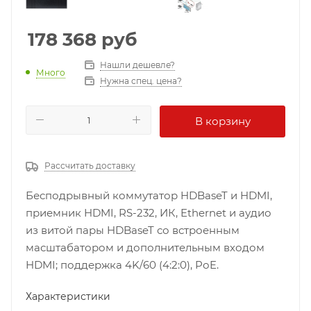
178 368
руб
Нашли дешевле?
Много
Нужна спец. цена?
В корзину
Рассчитать доставку
Бесподрывный коммутатор HDBaseT и HDMI,
приемник HDMI, RS-232, ИК, Ethernet и аудио
из витой пары HDBaseT со встроенным
масштабатором и дополнительным входом
HDMI; поддержка 4K/60 (4:2:0), PоE.
Характеристики