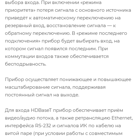
выбора входа. При включении «режима
приоритета» потеря сигнала с основного источника
приведёт к автоматическому переключению на
резервный вход, восстановление сигнала — к
обратному переключению. В «режиме последнего
подключения» прибор будет выбирать вход, на
котором сигнал появился последним. При
коммутации входов также обеспечивается
бесподрывность.
Прибор осуществляет понижающее и повышающее
масштабирование сигнала, поддерживая
постоянный сигнал на выходе.
Для входа HDBaseT прибор обеспечивает приём
видео/аудио потока, а также ретрансляцию Ethernet,
интерфейса RS-232 и сигналов ИК по кабелю на
витой паре (при условии работы с совместимым